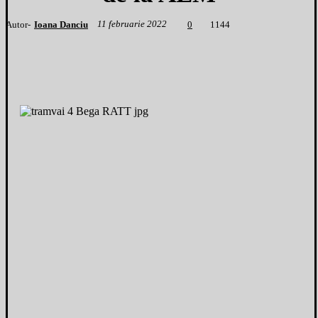
11 februarie 2022
Autor-
Ioana Danciu
1
144
0