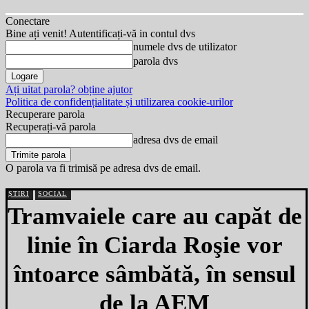
Conectare
Bine ați venit! Autentificați-vă in contul dvs
numele dvs de utilizator
parola dvs
Ați uitat parola? obține ajutor
Politica de confidențialitate și utilizarea cookie-urilor
Recuperare parola
Recuperați-vă parola
adresa dvs de email
O parola va fi trimisă pe adresa dvs de email.
ȘTIRI
SOCIAL
Tramvaiele care au capăt de
linie în Ciarda Roşie vor
întoarce sâmbătă, în sensul
de la AEM