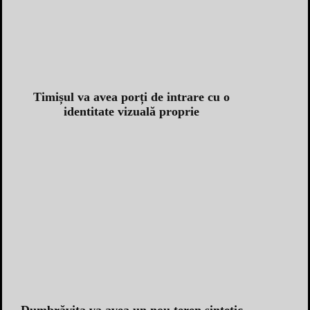
Timișul va avea porți de intrare cu o
identitate vizuală proprie