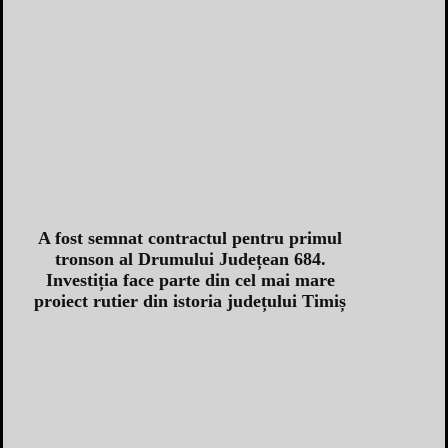
A fost semnat contractul pentru primul
tronson al Drumului Județean 684.
Investiția face parte din cel mai mare
proiect rutier din istoria județului Timiș