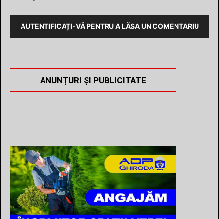
AUTENTIFICAȚI-VĂ PENTRU A LĂSA UN COMENTARIU
ANUNȚURI ȘI PUBLICITATE