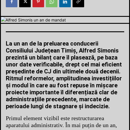
La un an de la preluarea conducerii
Consiliului Județean Timiș, Alfred Simonis
prezintă un bilanț care îl plasează, pe baza
unor date verificabile, drept cel mai eficient
președinte de CJ din ultimele două decenii.
Ritmul reformelor, amplitudinea investițiilor
și modul în care au fost repuse în mișcare
proiecte importante îl diferențiază clar de
administrațiile precedente, marcate de
perioade lungi de stagnare și indecizie.
Primul element vizibil este restructurarea
aparatului administrativ. În mai puțin de un an,