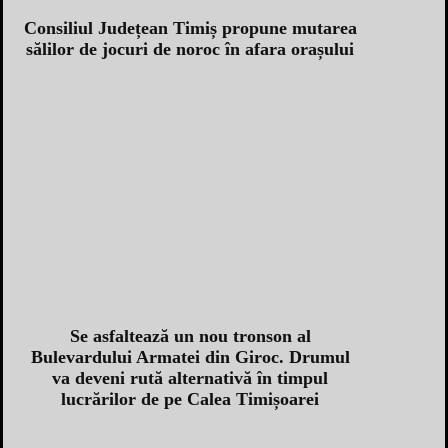
Consiliul Județean Timiș propune mutarea
sălilor de jocuri de noroc în afara orașului
Se asfaltează un nou tronson al
Bulevardului Armatei din Giroc. Drumul
va deveni rută alternativă în timpul
lucrărilor de pe Calea Timișoarei