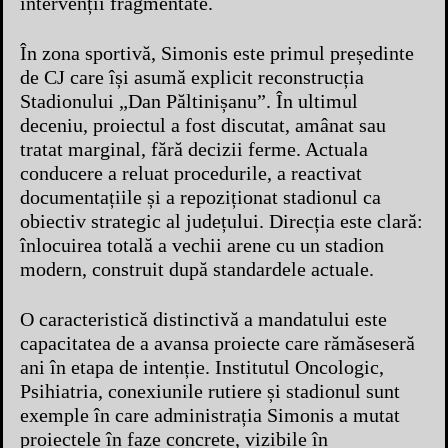
intervenții fragmentate.
În zona sportivă, Simonis este primul președinte
de CJ care își asumă explicit reconstrucția
Stadionului „Dan Păltinișanu”. În ultimul
deceniu, proiectul a fost discutat, amânat sau
tratat marginal, fără decizii ferme. Actuala
conducere a reluat procedurile, a reactivat
documentațiile și a repoziționat stadionul ca
obiectiv strategic al județului. Direcția este clară:
înlocuirea totală a vechii arene cu un stadion
modern, construit după standardele actuale.
O caracteristică distinctivă a mandatului este
capacitatea de a avansa proiecte care rămăseseră
ani în etapa de intenție. Institutul Oncologic,
Psihiatria, conexiunile rutiere și stadionul sunt
exemple în care administrația Simonis a mutat
proiectele în faze concrete, vizibile în