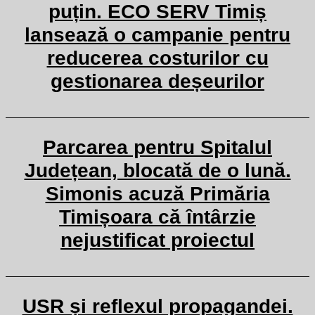
puțin. ECO SERV Timiș
lansează o campanie pentru
reducerea costurilor cu
gestionarea deșeurilor
Parcarea pentru Spitalul
Județean, blocată de o lună.
Simonis acuză Primăria
Timișoara că întârzie
nejustificat proiectul
USR și reflexul propagandei.