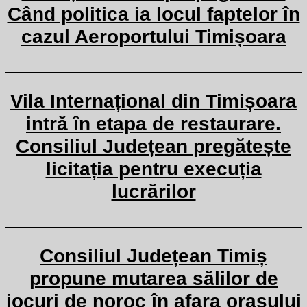
Când politica ia locul faptelor în
cazul Aeroportului Timișoara
Vila Internațional din Timișoara
intră în etapa de restaurare.
Consiliul Județean pregătește
licitația pentru execuția
lucrărilor
Consiliul Județean Timiș
propune mutarea sălilor de
jocuri de noroc în afara orașului