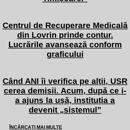
Centrul de Recuperare Medicală
din Lovrin prinde contur.
Lucrările avansează conform
graficului
Când ANI îi verifica pe alții, USR
cerea demisii. Acum, după ce i-
a ajuns la ușă, instituția a
devenit „sistemul”
ÎNCĂRCAȚI MAI MULTE