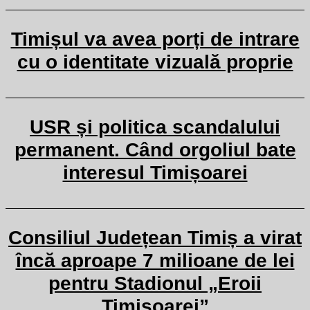
Timișul va avea porți de intrare
cu o identitate vizuală proprie
USR și politica scandalului
permanent. Când orgoliul bate
interesul Timișoarei
Consiliul Județean Timiș a virat
încă aproape 7 milioane de lei
pentru Stadionul „Eroii
Timișoarei”