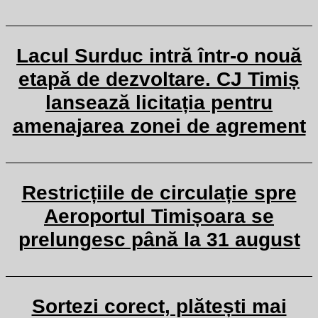
Lacul Surduc intră într-o nouă
etapă de dezvoltare. CJ Timiș
lansează licitația pentru
amenajarea zonei de agrement
Restricțiile de circulație spre
Aeroportul Timișoara se
prelungesc până la 31 august
Sortezi corect, plătești mai