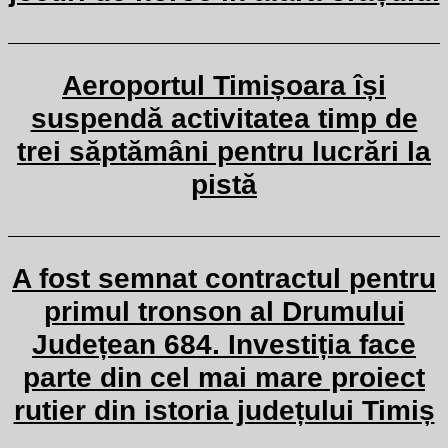
Aeroportul Timișoara își
suspendă activitatea timp de
trei săptămâni pentru lucrări la
pistă
A fost semnat contractul pentru
primul tronson al Drumului
Județean 684. Investiția face
parte din cel mai mare proiect
rutier din istoria județului Timiș