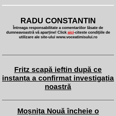
RADU CONSTANTIN
Întreaga responsabilitate a comentariilor lăsate de
dumneavoastră vă aparține! Click
aici
-citeste condiţiile de
utilizare ale site-ului www.voceatimisului.ro
Fritz scapă ieftin după ce
instanța a confirmat investigația
noastră
Moșnița Nouă încheie o