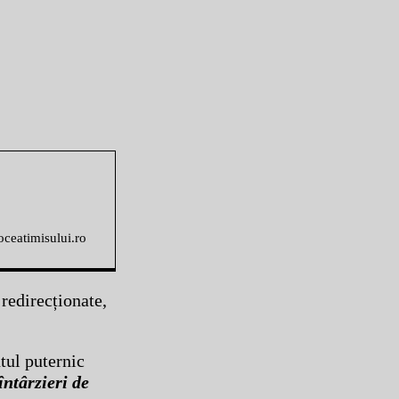
voceatimisului.ro
 redirecționate,
tul puternic
întârzieri de