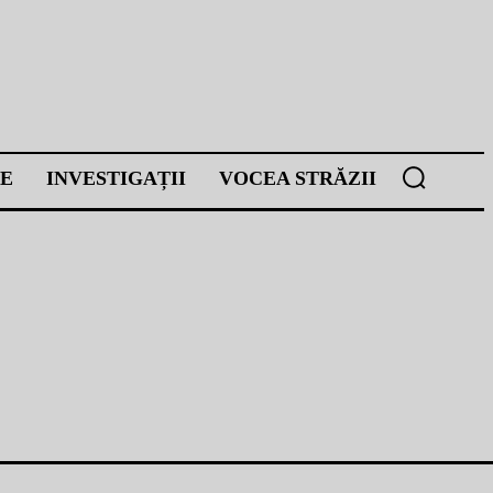
E
INVESTIGAȚII
VOCEA STRĂZII