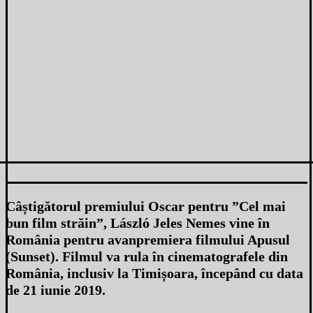
Câștigătorul premiului Oscar pentru ”Cel mai
bun film străin”, László Jeles Nemes vine în
România pentru avanpremiera filmului Apusul
(Sunset). Filmul va rula în cinematografele din
România, inclusiv la Timișoara, începând cu data
de 21 iunie 2019.