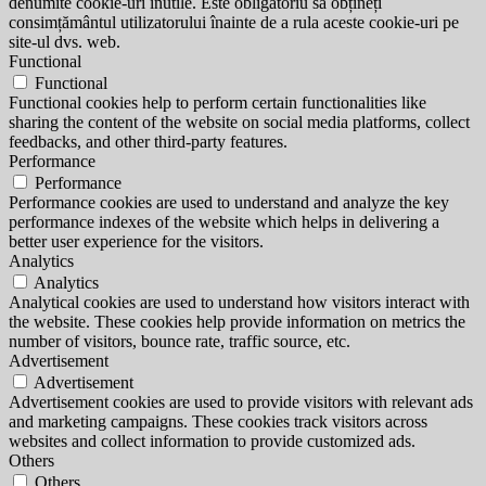
denumite cookie-uri inutile. Este obligatoriu să obțineți
consimțământul utilizatorului înainte de a rula aceste cookie-uri pe
site-ul dvs. web.
Functional
Functional
Functional cookies help to perform certain functionalities like
sharing the content of the website on social media platforms, collect
feedbacks, and other third-party features.
Performance
Performance
Performance cookies are used to understand and analyze the key
performance indexes of the website which helps in delivering a
better user experience for the visitors.
Analytics
Analytics
Analytical cookies are used to understand how visitors interact with
the website. These cookies help provide information on metrics the
number of visitors, bounce rate, traffic source, etc.
Advertisement
Advertisement
Advertisement cookies are used to provide visitors with relevant ads
and marketing campaigns. These cookies track visitors across
websites and collect information to provide customized ads.
Others
Others