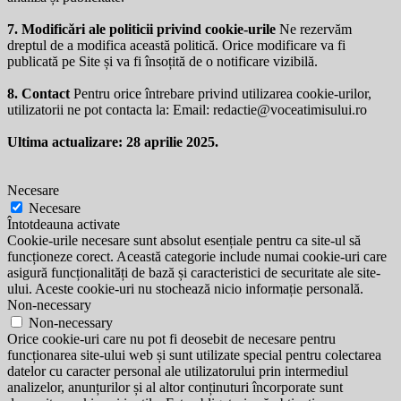
7. Modificări ale politicii privind cookie-urile
Ne rezervăm
dreptul de a modifica această politică. Orice modificare va fi
publicată pe Site și va fi însoțită de o notificare vizibilă.
8. Contact
Pentru orice întrebare privind utilizarea cookie-urilor,
utilizatorii ne pot contacta la: Email:
redactie@voceatimisului.ro
Ultima actualizare: 28 aprilie 2025.
Necesare
Necesare
Întotdeauna activate
Cookie-urile necesare sunt absolut esențiale pentru ca site-ul să
funcționeze corect. Această categorie include numai cookie-uri care
asigură funcționalități de bază și caracteristici de securitate ale site-
ului. Aceste cookie-uri nu stochează nicio informație personală.
Non-necessary
Non-necessary
Orice cookie-uri care nu pot fi deosebit de necesare pentru
funcționarea site-ului web și sunt utilizate special pentru colectarea
datelor cu caracter personal ale utilizatorului prin intermediul
analizelor, anunțurilor și al altor conținuturi încorporate sunt