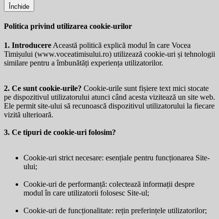
Închide
Politica privind utilizarea cookie-urilor
1. Introducere
Această politică explică modul în care Vocea
Timișului (
www.voceatimisului.ro
) utilizează cookie-uri și tehnologii
similare pentru a îmbunătăți experiența utilizatorilor.
2. Ce sunt cookie-urile?
Cookie-urile sunt fișiere text mici stocate
pe dispozitivul utilizatorului atunci când acesta vizitează un site web.
Ele permit site-ului să recunoască dispozitivul utilizatorului la fiecare
vizită ulterioară.
3. Ce tipuri de cookie-uri folosim?
Cookie-uri strict necesare: esențiale pentru funcționarea Site-
ului;
Cookie-uri de performanță: colectează informații despre
modul în care utilizatorii folosesc Site-ul;
Cookie-uri de funcționalitate: rețin preferințele utilizatorilor;