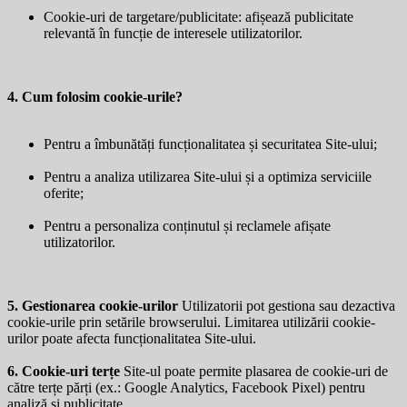
Cookie-uri de targetare/publicitate: afișează publicitate
relevantă în funcție de interesele utilizatorilor.
4. Cum folosim cookie-urile?
Pentru a îmbunătăți funcționalitatea și securitatea Site-ului;
Pentru a analiza utilizarea Site-ului și a optimiza serviciile
oferite;
Pentru a personaliza conținutul și reclamele afișate
utilizatorilor.
5. Gestionarea cookie-urilor
Utilizatorii pot gestiona sau dezactiva
cookie-urile prin setările browserului. Limitarea utilizării cookie-
urilor poate afecta funcționalitatea Site-ului.
6. Cookie-uri terțe
Site-ul poate permite plasarea de cookie-uri de
către terțe părți (ex.: Google Analytics, Facebook Pixel) pentru
analiză și publicitate.