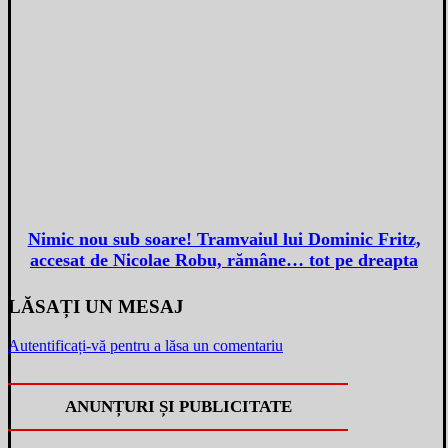
Nimic nou sub soare! Tramvaiul lui Dominic Fritz,
accesat de Nicolae Robu, rămâne… tot pe dreapta
LĂSAȚI UN MESAJ
Autentificați-vă pentru a lăsa un comentariu
ANUNȚURI ȘI PUBLICITATE