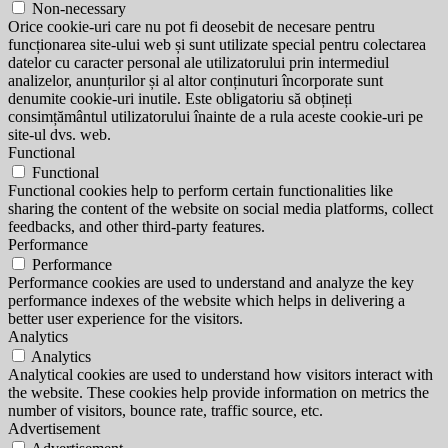
Non-necessary
Orice cookie-uri care nu pot fi deosebit de necesare pentru
funcționarea site-ului web și sunt utilizate special pentru colectarea
datelor cu caracter personal ale utilizatorului prin intermediul
analizelor, anunțurilor și al altor conținuturi încorporate sunt
denumite cookie-uri inutile. Este obligatoriu să obțineți
consimțământul utilizatorului înainte de a rula aceste cookie-uri pe
site-ul dvs. web.
Functional
Functional
Functional cookies help to perform certain functionalities like
sharing the content of the website on social media platforms, collect
feedbacks, and other third-party features.
Performance
Performance
Performance cookies are used to understand and analyze the key
performance indexes of the website which helps in delivering a
better user experience for the visitors.
Analytics
Analytics
Analytical cookies are used to understand how visitors interact with
the website. These cookies help provide information on metrics the
number of visitors, bounce rate, traffic source, etc.
Advertisement