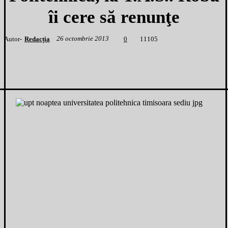
îi cere să renunţe
26 octombrie 2013
Autor-
Redacția
1
1105
0