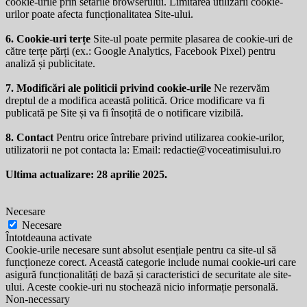
cookie-urile prin setările browserului. Limitarea utilizării cookie-
urilor poate afecta funcționalitatea Site-ului.
6. Cookie-uri terțe
Site-ul poate permite plasarea de cookie-uri de
către terțe părți (ex.: Google Analytics, Facebook Pixel) pentru
analiză și publicitate.
7. Modificări ale politicii privind cookie-urile
Ne rezervăm
dreptul de a modifica această politică. Orice modificare va fi
publicată pe Site și va fi însoțită de o notificare vizibilă.
8. Contact
Pentru orice întrebare privind utilizarea cookie-urilor,
utilizatorii ne pot contacta la: Email:
redactie@voceatimisului.ro
Ultima actualizare: 28 aprilie 2025.
Necesare
Necesare
Întotdeauna activate
Cookie-urile necesare sunt absolut esențiale pentru ca site-ul să
funcționeze corect. Această categorie include numai cookie-uri care
asigură funcționalități de bază și caracteristici de securitate ale site-
ului. Aceste cookie-uri nu stochează nicio informație personală.
Non-necessary