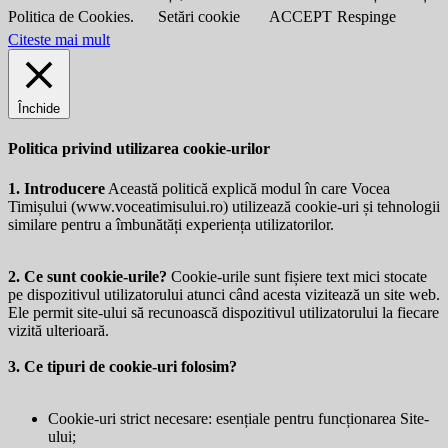
Politica de Cookies.
Setări cookie
ACCEPT
Respinge
Citeste mai mult
Închide
Politica privind utilizarea cookie-urilor
1. Introducere
Această politică explică modul în care Vocea
Timișului (
www.voceatimisului.ro
) utilizează cookie-uri și tehnologii
similare pentru a îmbunătăți experiența utilizatorilor.
2. Ce sunt cookie-urile?
Cookie-urile sunt fișiere text mici stocate
pe dispozitivul utilizatorului atunci când acesta vizitează un site web.
Ele permit site-ului să recunoască dispozitivul utilizatorului la fiecare
vizită ulterioară.
3. Ce tipuri de cookie-uri folosim?
Cookie-uri strict necesare: esențiale pentru funcționarea Site-
ului;