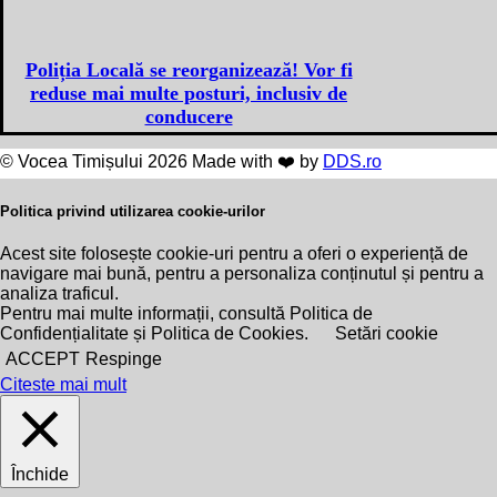
Poliția Locală se reorganizează! Vor fi
reduse mai multe posturi, inclusiv de
conducere
© Vocea Timișului 2026 Made with ❤️ by
DDS.ro
Politica privind utilizarea cookie-urilor
Acest site folosește cookie-uri pentru a oferi o experiență de
navigare mai bună, pentru a personaliza conținutul și pentru a
analiza traficul.
Pentru mai multe informații, consultă Politica de
Confidențialitate și Politica de Cookies.
Setări cookie
ACCEPT
Respinge
Citeste mai mult
Închide