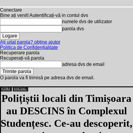
Conectare
Bine ați venit! Autentificați-vă in contul dvs
numele dvs de utilizator
parola dvs
Ați uitat parola? obține ajutor
Politica de Confidențialitate
Recuperare parola
Recuperați-vă parola
adresa dvs de email
O parola va fi trimisă pe adresa dvs de email.
ȘTIRI
SOCIAL
Polițiștii locali din Timișoara
au DESCINS în Complexul
Studențesc. Ce-au descoperit,