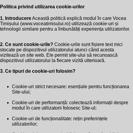
Politica privind utilizarea cookie-urilor
1. Introducere
Această politică explică modul în care Vocea
Timișului (
www.voceatimisului.ro
) utilizează cookie-uri și
tehnologii similare pentru a îmbunătăți experiența utilizatorilor.
2. Ce sunt cookie-urile?
Cookie-urile sunt fișiere text mici
stocate pe dispozitivul utilizatorului atunci când acesta
vizitează un site web. Ele permit site-ului să recunoască
dispozitivul utilizatorului la fiecare vizită ulterioară.
3. Ce tipuri de cookie-uri folosim?
Cookie-uri strict necesare: esențiale pentru funcționarea
Site-ului;
Cookie-uri de performanță: colectează informații despre
modul în care utilizatorii folosesc Site-ul;
Cookie-uri de funcționalitate: rețin preferințele
utilizatorilor;