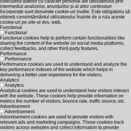
colectarea datelor cu caracter personal ale utilizatorului prin
intermediul analizelor, anunțurilor și al altor conținuturi
încorporate sunt denumite cookie-uri inutile. Este obligatoriu să
obțineți consimțământul utilizatorului înainte de a rula aceste
cookie-uri pe site-ul dvs. web.
Functional
Functional
Functional cookies help to perform certain functionalities like
sharing the content of the website on social media platforms,
collect feedbacks, and other third-party features.
Performance
Performance
Performance cookies are used to understand and analyze the
key performance indexes of the website which helps in
delivering a better user experience for the visitors.
Analytics
Analytics
Analytical cookies are used to understand how visitors interact
with the website. These cookies help provide information on
metrics the number of visitors, bounce rate, traffic source, etc.
Advertisement
Advertisement
Advertisement cookies are used to provide visitors with
relevant ads and marketing campaigns. These cookies track
visitors across websites and collect information to provide