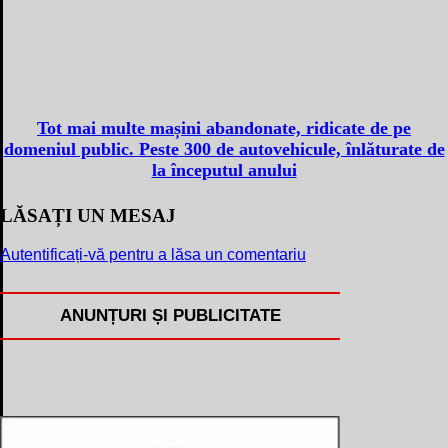
Tot mai multe mașini abandonate, ridicate de pe
domeniul public. Peste 300 de autovehicule, înlăturate de
la începutul anului
LĂSAȚI UN MESAJ
Autentificați-vă pentru a lăsa un comentariu
ANUNȚURI ȘI PUBLICITATE