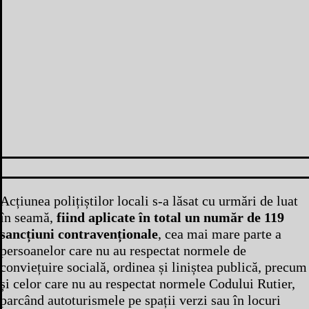
Acțiunea polițiștilor locali s-a lăsat cu urmări de luat
în seamă,
fiind aplicate în total un număr de 119
sancțiuni contravenționale
, cea mai mare parte a
persoanelor care nu au respectat normele de
conviețuire socială, ordinea și liniștea publică, precum
și celor care nu au respectat normele Codului Rutier,
parcând autoturismele pe spații verzi sau în locuri