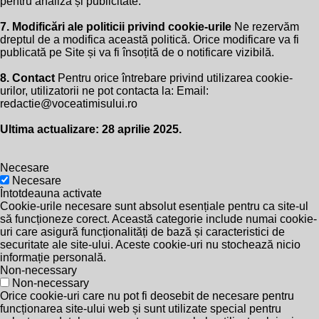
pentru analiză și publicitate.
7. Modificări ale politicii privind cookie-urile
Ne rezervăm
dreptul de a modifica această politică. Orice modificare va fi
publicată pe Site și va fi însoțită de o notificare vizibilă.
8. Contact
Pentru orice întrebare privind utilizarea cookie-
urilor, utilizatorii ne pot contacta la: Email:
redactie@voceatimisului.ro
Ultima actualizare: 28 aprilie 2025.
Necesare
Necesare
Întotdeauna activate
Cookie-urile necesare sunt absolut esențiale pentru ca site-ul
să funcționeze corect. Această categorie include numai cookie-
uri care asigură funcționalități de bază și caracteristici de
securitate ale site-ului. Aceste cookie-uri nu stochează nicio
informație personală.
Non-necessary
Non-necessary
Orice cookie-uri care nu pot fi deosebit de necesare pentru
funcționarea site-ului web și sunt utilizate special pentru