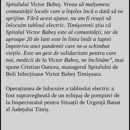
Spitalului Victor Babeș. Vreau să mulțumesc
comunității locale care a înțeles încă o dată să ne
sprijine. Fără acest ajutor, nu am fi reușit să
înlocuim tabloul electric. Timișorenii știu că
Spitalul Victor Babeș este al comunității, iar de
aproape 20 de luni este în linia întâi a luptei
împotriva unei pandemii care ne-a schimbat
viețile. Este un gest de solidaritate pentru care
noi, medicii de la Victor Babeș, ne înclinăm”
, mai
spune Cristian Oancea, managerul Spitalului de
Boli Infecțioase Victor Babeș Timișoara.
Operațiunea de înlocuire a tabloului electric a
fost supravegheată de un echipaj de pompieri de
la Inspectoratul pentru Situații de Urgență Banat
al Județului Timiș.