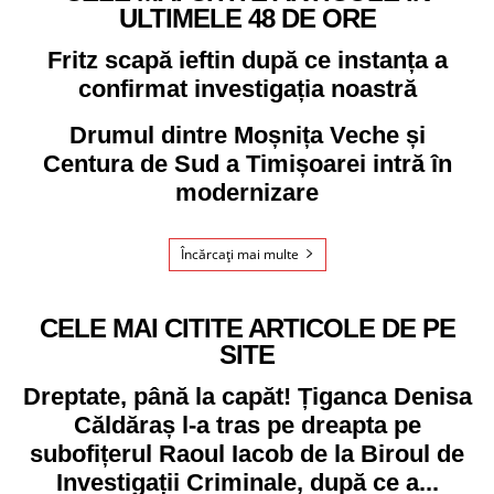
ULTIMELE 48 DE ORE
Fritz scapă ieftin după ce instanța a
confirmat investigația noastră
Drumul dintre Moșnița Veche și
Centura de Sud a Timișoarei intră în
modernizare
Încărcați mai multe
CELE MAI CITITE ARTICOLE DE PE
SITE
Dreptate, până la capăt! Țiganca Denisa
Căldăraș l-a tras pe dreapta pe
subofițerul Raoul Iacob de la Biroul de
Investigații Criminale, după ce a...