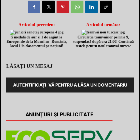
Articolul precedent
Articolul următor
5 medalii de aur și 1 de argint la
Circulația tramvaielor pe linia 9,
Europenele de la Munchen! România,
suspendată după ora 21.00! Continuă
locul 1 în clasamentul pe națiuni!
testele pentru noul tramvai turcesc
LĂSAȚI UN MESAJ
AUTENTIFICAȚI-VĂ PENTRU A LĂSA UN COMENTARIU
ANUNȚURI ȘI PUBLICITATE