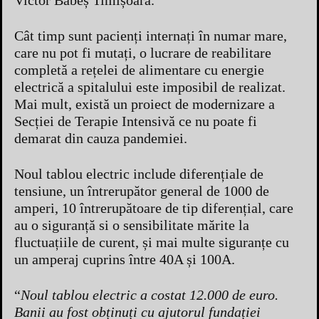
Victor Babeș Timișoara.
Cât timp sunt pacienți internați în numar mare,
care nu pot fi mutați, o lucrare de reabilitare
completă a rețelei de alimentare cu energie
electrică a spitalului este imposibil de realizat.
Mai mult, există un proiect de modernizare a
Secției de Terapie Intensivă ce nu poate fi
demarat din cauza pandemiei.
Noul tablou electric include diferențiale de
tensiune, un întrerupător general de 1000 de
amperi, 10 întrerupătoare de tip diferențial, care
au o siguranță si o sensibilitate mărite la
fluctuațiile de curent, și mai multe siguranțe cu
un amperaj cuprins între 40A și 100A.
“
Noul tablou electric a costat 12.000 de euro.
Banii au fost obținuți cu ajutorul fundației