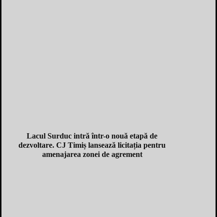
Lacul Surduc intră într-o nouă etapă de
dezvoltare. CJ Timiș lansează licitația pentru
amenajarea zonei de agrement