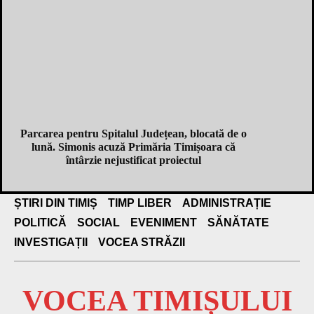
Parcarea pentru Spitalul Județean, blocată de o
lună. Simonis acuză Primăria Timișoara că
întârzie nejustificat proiectul
ȘTIRI DIN TIMIȘ
TIMP LIBER
ADMINISTRAȚIE
POLITICĂ
SOCIAL
EVENIMENT
SĂNĂTATE
INVESTIGAȚII
VOCEA STRĂZII
VOCEA TIMIȘULUI