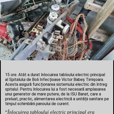
15 ore. Atât a durat înlocuirea tabloului electric principal
al Spitalului de Boli Infecțioase Victor Babeș Timișoara.
Acesta asigură funcționarea sistemului electric din întreg
spitalul. Pentru înlocuirea lui a fost necesară amplasarea
unui generator de mare putere, de la ISU Banat, care a
preluat, practic, alimentarea electrică a unității sanitare pe
timpul schimbării panoului de curent.
“
Înlocuirea tabloului electric principal era