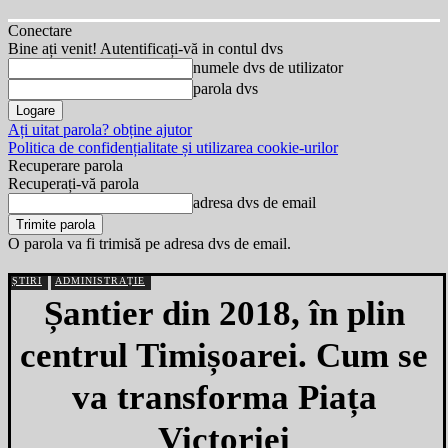
Conectare
Bine ați venit! Autentificați-vă in contul dvs
numele dvs de utilizator
parola dvs
Ați uitat parola? obține ajutor
Politica de confidențialitate și utilizarea cookie-urilor
Recuperare parola
Recuperați-vă parola
adresa dvs de email
O parola va fi trimisă pe adresa dvs de email.
ȘTIRI
ADMINISTRAȚIE
Șantier din 2018, în plin
centrul Timișoarei. Cum se
va transforma Piața
Victoriei