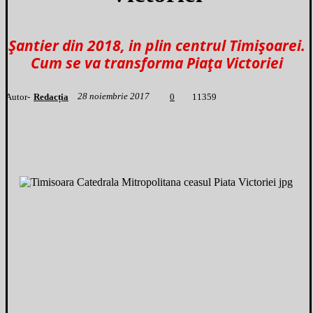
Șantier din 2018, in plin centrul Timișoarei.
Cum se va transforma Piața Victoriei
28 noiembrie 2017
Autor-
Redacția
1
1359
0