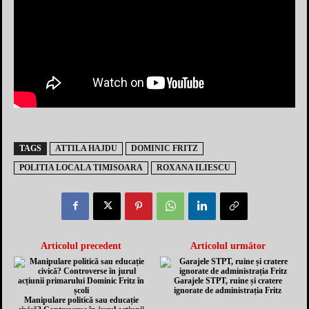
TAGS
ATTILA HAJDU
DOMINIC FRITZ
POLITIA LOCALA TIMISOARA
ROXANA ILIESCU
Articolul precedent
Articolul următor
Garajele STPT, ruine și cratere
ignorate de administrația Fritz
Manipulare politică sau educație