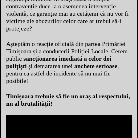
contravenție duce la o asemenea intervenție
violentă, ce garanție mai au cetățenii că nu vor fi
victime ale abuzurilor celor care ar trebui să-i
protejeze?
Așteptăm o reacție oficială din partea Primăriei
Timișoara și a conducerii Poliției Locale. Cerem
public
sancționarea imediată a celor doi
polițiști
și demararea unei
anchete serioase
,
pentru ca astfel de incidente să nu mai fie
posibile!
Timișoara trebuie să fie un oraș al respectului,
nu al brutalității!