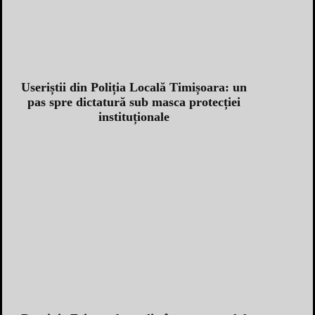
Useriștii din Poliția Locală Timișoara: un
pas spre dictatură sub masca protecției
instituționale