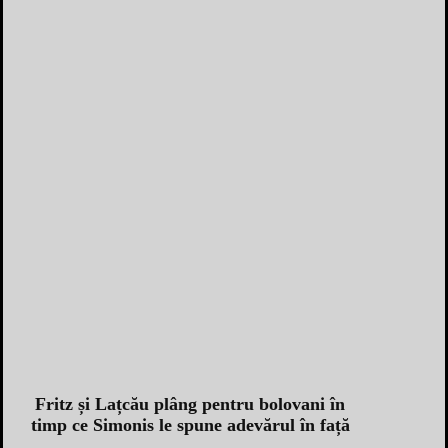
Fritz și Lațcău plâng pentru bolovani în
timp ce Simonis le spune adevărul în față