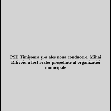
PSD Timișoara și-a ales noua conducere. Mihai
Ritivoiu a fost reales președinte al organizației
municipale