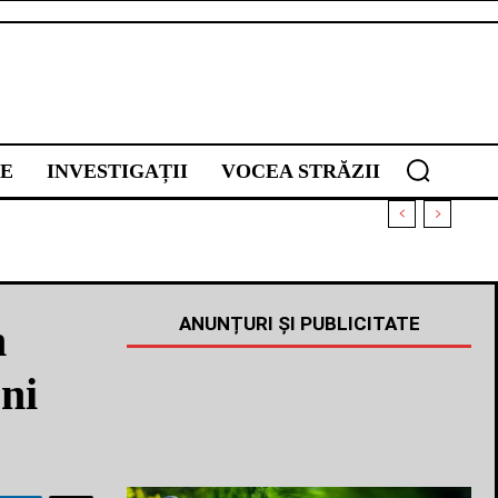
E
INVESTIGAȚII
VOCEA STRĂZII
ANUNȚURI ȘI PUBLICITATE
n
ni