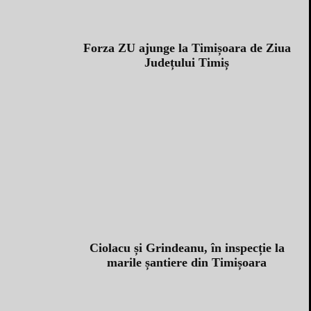
Forza ZU ajunge la Timișoara de Ziua
Județului Timiș
Ciolacu și Grindeanu, în inspecție la
marile șantiere din Timișoara