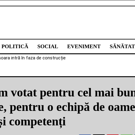
POLITICĂ
SOCIAL
EVENIMENT
SĂNĂTAT
șoara intră în faza de construcție
 votat pentru cel mai bu
, pentru o echipă de oame
 și competenți