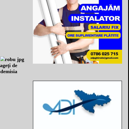
ageţi de
 demisia