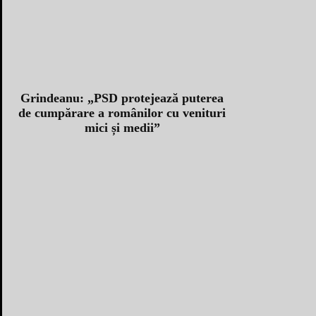
Grindeanu: „PSD protejează puterea
de cumpărare a românilor cu venituri
mici și medii”