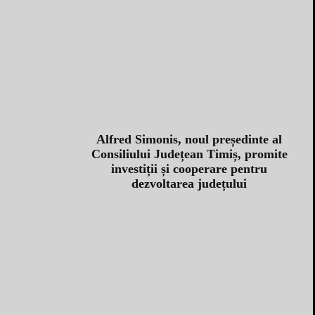
Alfred Simonis, noul președinte al
Consiliului Județean Timiș, promite
investiții și cooperare pentru
dezvoltarea județului