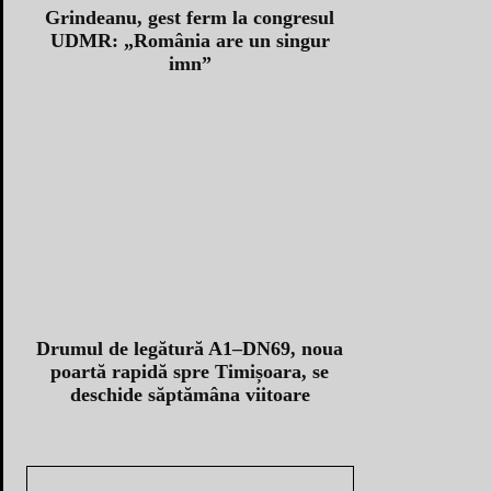
Grindeanu, gest ferm la congresul
UDMR: „România are un singur
imn”
Drumul de legătură A1–DN69, noua
poartă rapidă spre Timișoara, se
deschide săptămâna viitoare