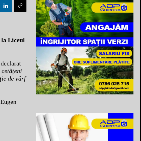
la Liceul
 declarat
 cetățeni
ție de vârf
, Eugen