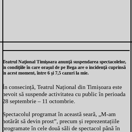
Teatrul Naţional Timişoara anunţă suspendarea spectacolelor,
în condiţiile în care oraşul de pe Bega are o incidenţă cuprinsă
în acest moment, între 6 şi 7,5 cazuri la mie.
În consecință, Teatrul Național din Timișoara este
nevoit să suspende activitatea cu public în perioada
28 septembrie – 11 octombrie.
Spectacolul programat în această seară, „M-am
hotărât să devin prost”, precum și reprezentațiile
programate în cele două săli de spectacol până în