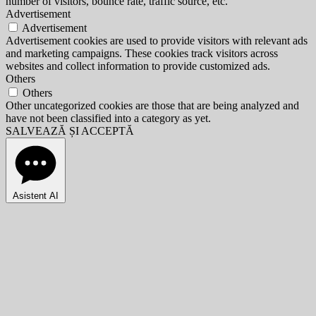
number of visitors, bounce rate, traffic source, etc.
Advertisement
Advertisement
Advertisement cookies are used to provide visitors with relevant ads
and marketing campaigns. These cookies track visitors across
websites and collect information to provide customized ads.
Others
Others
Other uncategorized cookies are those that are being analyzed and
have not been classified into a category as yet.
SALVEAZĂ ȘI ACCEPTĂ
Asistent AI