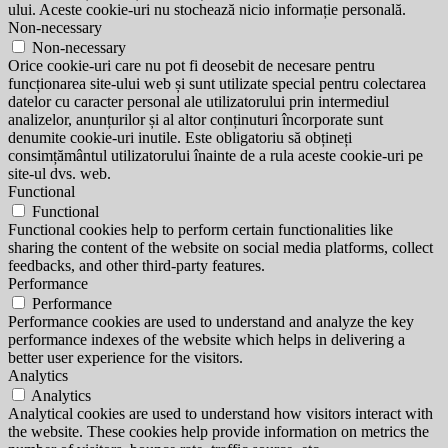
ului. Aceste cookie-uri nu stochează nicio informație personală.
Non-necessary
Non-necessary
Orice cookie-uri care nu pot fi deosebit de necesare pentru
funcționarea site-ului web și sunt utilizate special pentru colectarea
datelor cu caracter personal ale utilizatorului prin intermediul
analizelor, anunțurilor și al altor conținuturi încorporate sunt
denumite cookie-uri inutile. Este obligatoriu să obțineți
consimțământul utilizatorului înainte de a rula aceste cookie-uri pe
site-ul dvs. web.
Functional
Functional
Functional cookies help to perform certain functionalities like
sharing the content of the website on social media platforms, collect
feedbacks, and other third-party features.
Performance
Performance
Performance cookies are used to understand and analyze the key
performance indexes of the website which helps in delivering a
better user experience for the visitors.
Analytics
Analytics
Analytical cookies are used to understand how visitors interact with
the website. These cookies help provide information on metrics the