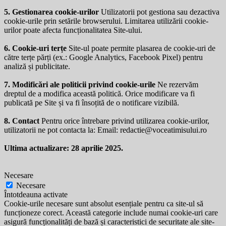
5. Gestionarea cookie-urilor
Utilizatorii pot gestiona sau dezactiva
cookie-urile prin setările browserului. Limitarea utilizării cookie-
urilor poate afecta funcționalitatea Site-ului.
6. Cookie-uri terțe
Site-ul poate permite plasarea de cookie-uri de
către terțe părți (ex.: Google Analytics, Facebook Pixel) pentru
analiză și publicitate.
7. Modificări ale politicii privind cookie-urile
Ne rezervăm
dreptul de a modifica această politică. Orice modificare va fi
publicată pe Site și va fi însoțită de o notificare vizibilă.
8. Contact
Pentru orice întrebare privind utilizarea cookie-urilor,
utilizatorii ne pot contacta la: Email:
redactie@voceatimisului.ro
Ultima actualizare: 28 aprilie 2025.
Necesare
Necesare
Întotdeauna activate
Cookie-urile necesare sunt absolut esențiale pentru ca site-ul să
funcționeze corect. Această categorie include numai cookie-uri care
asigură funcționalități de bază și caracteristici de securitate ale site-