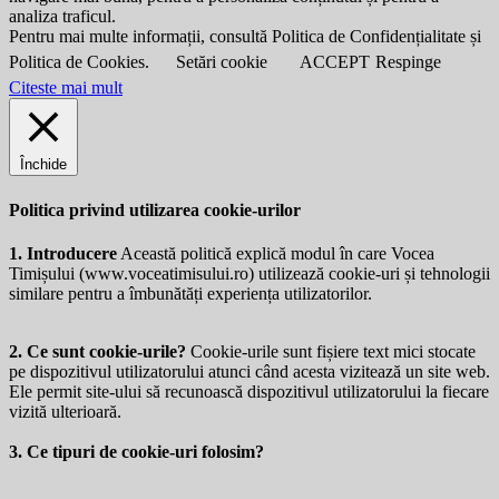
analiza traficul.
Pentru mai multe informații, consultă Politica de Confidențialitate și
Politica de Cookies.
Setări cookie
ACCEPT
Respinge
Citeste mai mult
Închide
Politica privind utilizarea cookie-urilor
1. Introducere
Această politică explică modul în care Vocea
Timișului (
www.voceatimisului.ro
) utilizează cookie-uri și tehnologii
similare pentru a îmbunătăți experiența utilizatorilor.
2. Ce sunt cookie-urile?
Cookie-urile sunt fișiere text mici stocate
pe dispozitivul utilizatorului atunci când acesta vizitează un site web.
Ele permit site-ului să recunoască dispozitivul utilizatorului la fiecare
vizită ulterioară.
3. Ce tipuri de cookie-uri folosim?