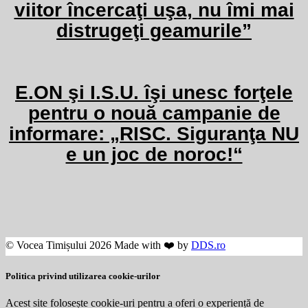
viitor încercaţi uşa, nu îmi mai
distrugeţi geamurile”
E.ON şi I.S.U. îşi unesc forţele
pentru o nouă campanie de
informare: „RISC. Siguranţa NU
e un joc de noroc!“
© Vocea Timișului 2026 Made with ❤️ by
DDS.ro
Politica privind utilizarea cookie-urilor
Acest site folosește cookie-uri pentru a oferi o experiență de