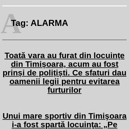
A
Tag:
ALARMA
Toată vara au furat din locuințe
din Timișoara, acum au fost
prinși de polițiști. Ce sfaturi dau
oamenii legii pentru evitarea
furturilor
Unui mare sportiv din Timişoara
i-a fost spartă locuinţa: „Pe