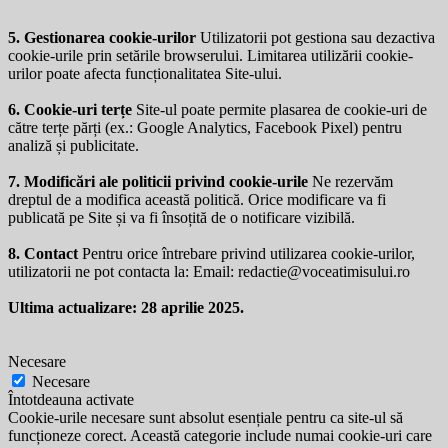
5. Gestionarea cookie-urilor
Utilizatorii pot gestiona sau dezactiva
cookie-urile prin setările browserului. Limitarea utilizării cookie-
urilor poate afecta funcționalitatea Site-ului.
6. Cookie-uri terțe
Site-ul poate permite plasarea de cookie-uri de
către terțe părți (ex.: Google Analytics, Facebook Pixel) pentru
analiză și publicitate.
7. Modificări ale politicii privind cookie-urile
Ne rezervăm
dreptul de a modifica această politică. Orice modificare va fi
publicată pe Site și va fi însoțită de o notificare vizibilă.
8. Contact
Pentru orice întrebare privind utilizarea cookie-urilor,
utilizatorii ne pot contacta la: Email:
redactie@voceatimisului.ro
Ultima actualizare: 28 aprilie 2025.
Necesare
Necesare
Întotdeauna activate
Cookie-urile necesare sunt absolut esențiale pentru ca site-ul să
funcționeze corect. Această categorie include numai cookie-uri care