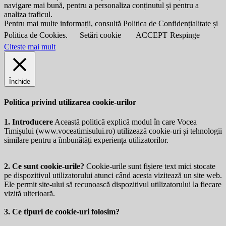
navigare mai bună, pentru a personaliza conținutul și pentru a
analiza traficul.
Pentru mai multe informații, consultă Politica de Confidențialitate și
Politica de Cookies.
Setări cookie
ACCEPT
Respinge
Citeste mai mult
Închide
Politica privind utilizarea cookie-urilor
1. Introducere
Această politică explică modul în care Vocea
Timișului (
www.voceatimisului.ro
) utilizează cookie-uri și tehnologii
similare pentru a îmbunătăți experiența utilizatorilor.
2. Ce sunt cookie-urile?
Cookie-urile sunt fișiere text mici stocate
pe dispozitivul utilizatorului atunci când acesta vizitează un site web.
Ele permit site-ului să recunoască dispozitivul utilizatorului la fiecare
vizită ulterioară.
3. Ce tipuri de cookie-uri folosim?