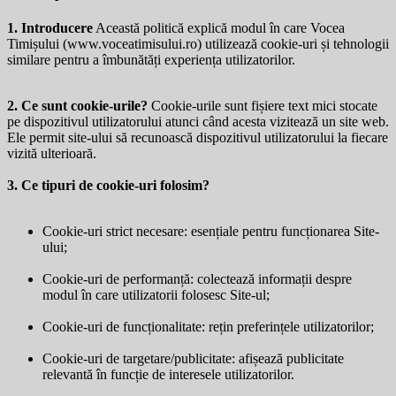
1. Introducere
Această politică explică modul în care Vocea
Timișului (
www.voceatimisului.ro
) utilizează cookie-uri și tehnologii
similare pentru a îmbunătăți experiența utilizatorilor.
2. Ce sunt cookie-urile?
Cookie-urile sunt fișiere text mici stocate
pe dispozitivul utilizatorului atunci când acesta vizitează un site web.
Ele permit site-ului să recunoască dispozitivul utilizatorului la fiecare
vizită ulterioară.
3. Ce tipuri de cookie-uri folosim?
Cookie-uri strict necesare: esențiale pentru funcționarea Site-
ului;
Cookie-uri de performanță: colectează informații despre
modul în care utilizatorii folosesc Site-ul;
Cookie-uri de funcționalitate: rețin preferințele utilizatorilor;
Cookie-uri de targetare/publicitate: afișează publicitate
relevantă în funcție de interesele utilizatorilor.