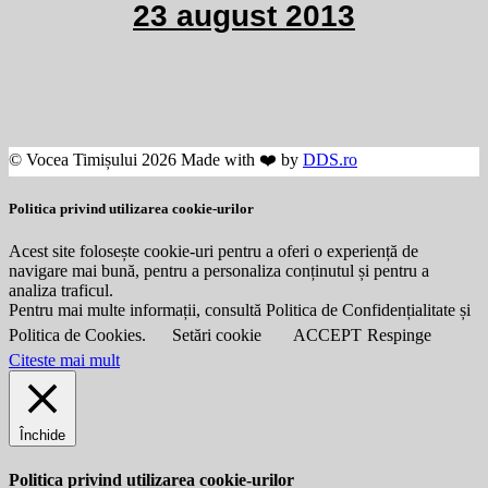
23 august 2013
© Vocea Timișului 2026 Made with ❤️ by
DDS.ro
Politica privind utilizarea cookie-urilor
Acest site folosește cookie-uri pentru a oferi o experiență de
navigare mai bună, pentru a personaliza conținutul și pentru a
analiza traficul.
Pentru mai multe informații, consultă Politica de Confidențialitate și
Politica de Cookies.
Setări cookie
ACCEPT
Respinge
Citeste mai mult
Închide
Politica privind utilizarea cookie-urilor