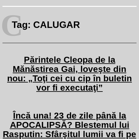
C
Tag:
CALUGAR
Părintele Cleopa de la
Mănăstirea Gai, loveşte din
nou: „Toţi cei cu cip în buletin
vor fi executaţi”
Încă una! 23 de zile până la
APOCALIPSĂ? Blestemul lui
Rasputin: Sfârşitul lumii va fi pe