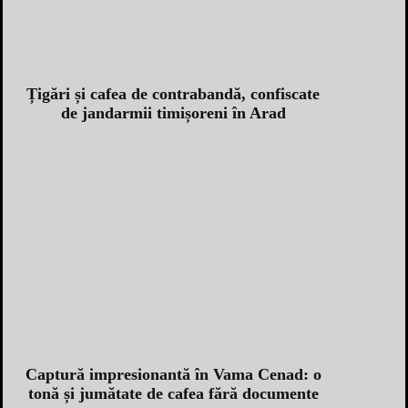
Țigări și cafea de contrabandă, confiscate
de jandarmii timișoreni în Arad
Captură impresionantă în Vama Cenad: o
tonă și jumătate de cafea fără documente