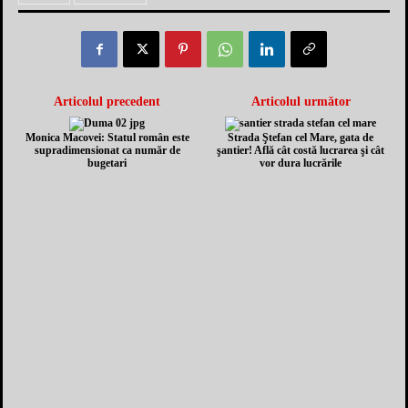
Articolul precedent
Articolul următor
Monica Macovei: Statul român este
Strada Ştefan cel Mare, gata de
supradimensionat ca număr de
şantier! Află cât costă lucrarea şi cât
bugetari
vor dura lucrările