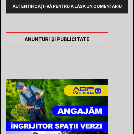
AUTENTIFICAȚI-VĂ PENTRU A LĂSA UN COMENTARIU
ANUNȚURI ȘI PUBLICITATE