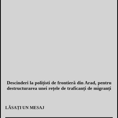
Descinderi la polițisti de frontieră din Arad, pentru
destructurarea unei rețele de traficanți de migranți
LĂSAȚI UN MESAJ