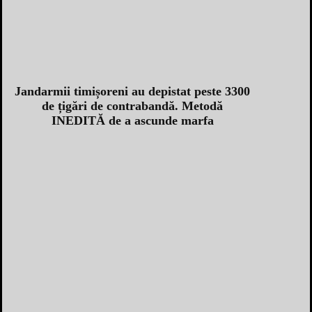
Jandarmii timișoreni au depistat peste 3300
de țigări de contrabandă. Metodă
INEDITĂ de a ascunde marfa