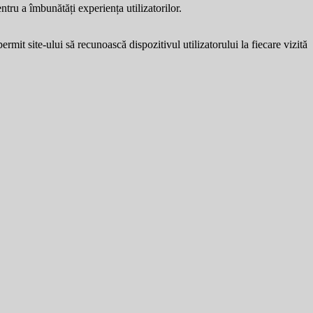
entru a îmbunătăți experiența utilizatorilor.
ermit site-ului să recunoască dispozitivul utilizatorului la fiecare vizită