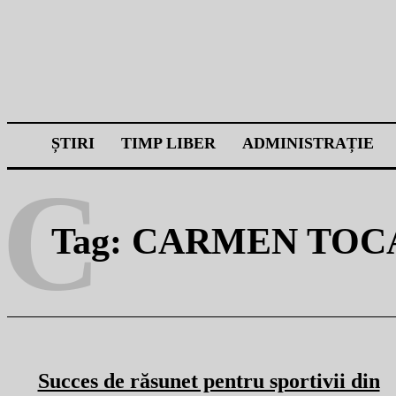
ȘTIRI
TIMP LIBER
ADMINISTRAȚIE
C
Tag:
CARMEN TOC
Succes de răsunet pentru sportivii din