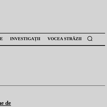
E
INVESTIGAȚII
VOCEA STRĂZII
ne de