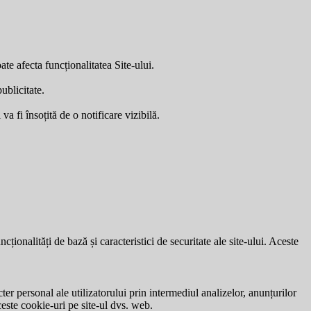
ate afecta funcționalitatea Site-ului.
ublicitate.
a fi însoțită de o notificare vizibilă.
ionalități de bază și caracteristici de securitate ale site-ului. Aceste
ter personal ale utilizatorului prin intermediul analizelor, anunțurilor
ceste cookie-uri pe site-ul dvs. web.