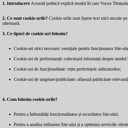
1. Introducere
Această politică explică modul în care Vocea Timișulu
2. Ce sunt cookie-urile?
Cookie-urile sunt fișiere text mici stocate pe 
ulterioară.
3. Ce tipuri de cookie-uri folosim?
Cookie-uri strict necesare: esențiale pentru funcționarea Site-ulu
Cookie-uri de performanță: colectează informații despre modul în 
Cookie-uri de funcționalitate: rețin preferințele utilizatorilor;
Cookie-uri de targetare/publicitate: afișează publicitate relevantă 
4. Cum folosim cookie-urile?
Pentru a îmbunătăți funcționalitatea și securitatea Site-ului;
Pentru a analiza utilizarea Site-ului și a optimiza serviciile oferit