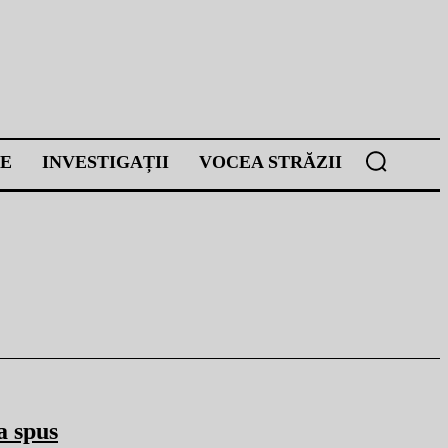
E
INVESTIGAȚII
VOCEA STRĂZII
a spus