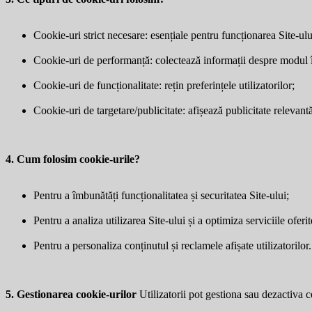
Cookie-uri strict necesare: esențiale pentru funcționarea Site-ulu
Cookie-uri de performanță: colectează informații despre modul în 
Cookie-uri de funcționalitate: rețin preferințele utilizatorilor;
Cookie-uri de targetare/publicitate: afișează publicitate relevantă 
4. Cum folosim cookie-urile?
Pentru a îmbunătăți funcționalitatea și securitatea Site-ului;
Pentru a analiza utilizarea Site-ului și a optimiza serviciile oferit
Pentru a personaliza conținutul și reclamele afișate utilizatorilor.
5. Gestionarea cookie-urilor
Utilizatorii pot gestiona sau dezactiva co