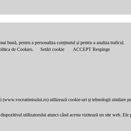
mai bună, pentru a personaliza conținutul și pentru a analiza traficul.
Politica de Cookies.
Setări cookie
ACCEPT
Respinge
i (
www.voceatimisului.ro
) utilizează cookie-uri și tehnologii similare p
dispozitivul utilizatorului atunci când acesta vizitează un site web. Ele p