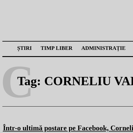
ȘTIRI
TIMP LIBER
ADMINISTRAȚIE
C
Tag:
CORNELIU VA
Într-o ultimă postare pe Facebook, Cornel