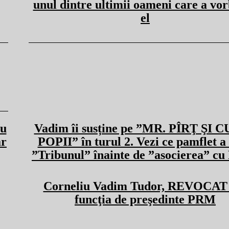
unul dintre ultimii oameni care a vor
el
Nu
Vadim îi susține pe ”MR. PÎRŢ ŞI 
ar
POPII” în turul 2. Vezi ce pamflet a 
”Tribunul” înainte de ”asocierea” cu
Corneliu Vadim Tudor, REVOCAT 
funcţia de preşedinte PRM