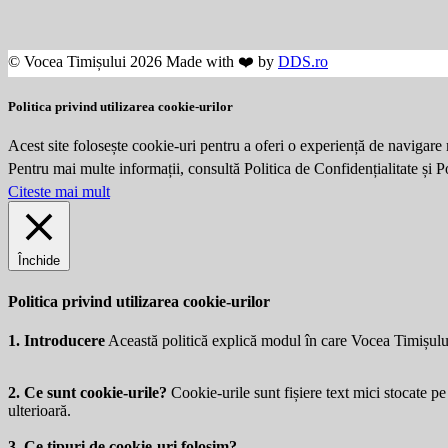
© Vocea Timișului 2026 Made with ❤️ by
DDS.ro
Politica privind utilizarea cookie-urilor
Acest site folosește cookie-uri pentru a oferi o experiență de navigare 
Pentru mai multe informații, consultă Politica de Confidențialitate și 
Citeste mai mult
Închide
Politica privind utilizarea cookie-urilor
1. Introducere
Această politică explică modul în care Vocea Timișulu
2. Ce sunt cookie-urile?
Cookie-urile sunt fișiere text mici stocate pe 
ulterioară.
3. Ce tipuri de cookie-uri folosim?