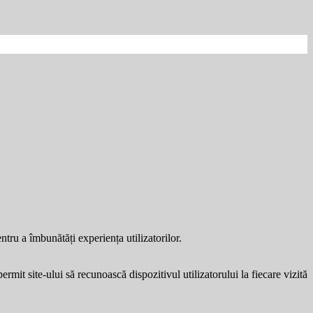
entru a îmbunătăți experiența utilizatorilor.
ermit site-ului să recunoască dispozitivul utilizatorului la fiecare vizită