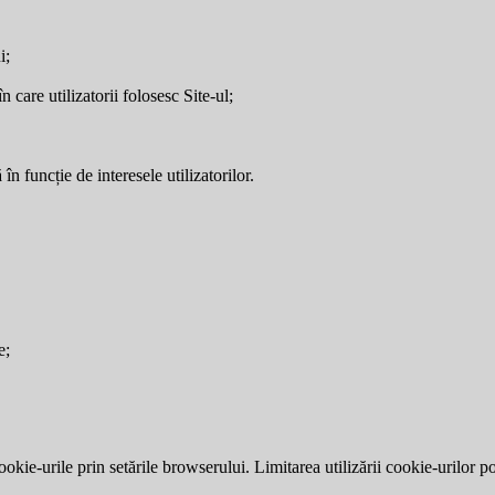
i;
care utilizatorii folosesc Site-ul;
în funcție de interesele utilizatorilor.
e;
okie-urile prin setările browserului. Limitarea utilizării cookie-urilor po