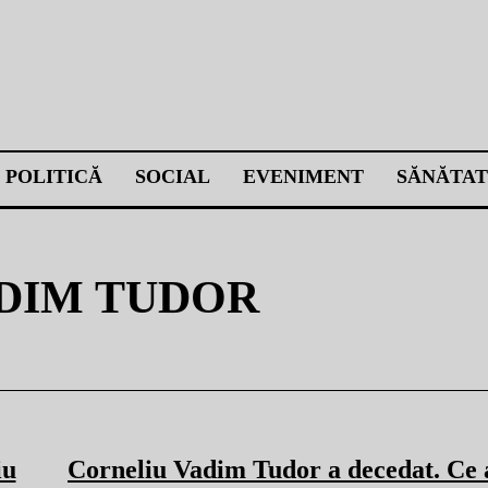
POLITICĂ
SOCIAL
EVENIMENT
SĂNĂTAT
DIM TUDOR
iu
Corneliu Vadim Tudor a decedat. Ce 