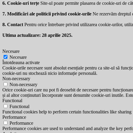
6. Cookie-uri terțe
Site-ul poate permite plasarea de cookie-uri de căt
7. Modificări ale politicii privind cookie-urile
Ne rezervăm dreptul de 
8. Contact
Pentru orice întrebare privind utilizarea cookie-urilor, utili
Ultima actualizare: 28 aprilie 2025.
Necesare
Necesare
Întotdeauna activate
Cookie-urile necesare sunt absolut esențiale pentru ca site-ul să funcțio
cookie-uri nu stochează nicio informație personală.
Non-necessary
Non-necessary
Orice cookie-uri care nu pot fi deosebit de necesare pentru funcționarea 
și al altor conținuturi încorporate sunt denumite cookie-uri inutile. Est
Functional
Functional
Functional cookies help to perform certain functionalities like sharing 
Performance
Performance
Performance cookies are used to understand and analyze the key perfor