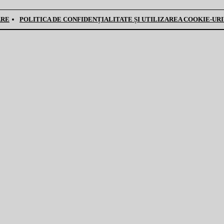
ARE
POLITICA DE CONFIDENȚIALITATE ȘI UTILIZAREA COOKIE-UR