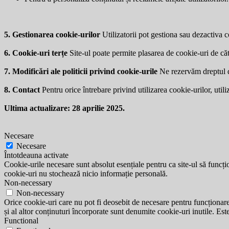
5. Gestionarea cookie-urilor
Utilizatorii pot gestiona sau dezactiva co
6. Cookie-uri terțe
Site-ul poate permite plasarea de cookie-uri de căt
7. Modificări ale politicii privind cookie-urile
Ne rezervăm dreptul de 
8. Contact
Pentru orice întrebare privind utilizarea cookie-urilor, utili
Ultima actualizare: 28 aprilie 2025.
Necesare
Necesare
Întotdeauna activate
Cookie-urile necesare sunt absolut esențiale pentru ca site-ul să funcțio
cookie-uri nu stochează nicio informație personală.
Non-necessary
Non-necessary
Orice cookie-uri care nu pot fi deosebit de necesare pentru funcționarea 
și al altor conținuturi încorporate sunt denumite cookie-uri inutile. Est
Functional