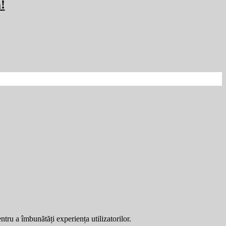
!
entru a îmbunătăți experiența utilizatorilor.