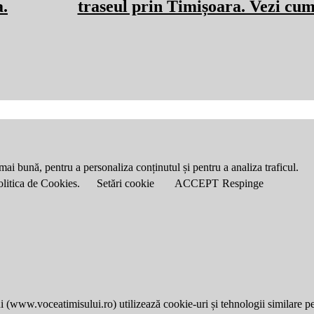
a.
traseul prin Timișoara. Vezi cum
mai bună, pentru a personaliza conținutul și pentru a analiza traficul.
Politica de Cookies.
Setări cookie
ACCEPT
Respinge
i (
www.voceatimisului.ro
) utilizează cookie-uri și tehnologii similare p