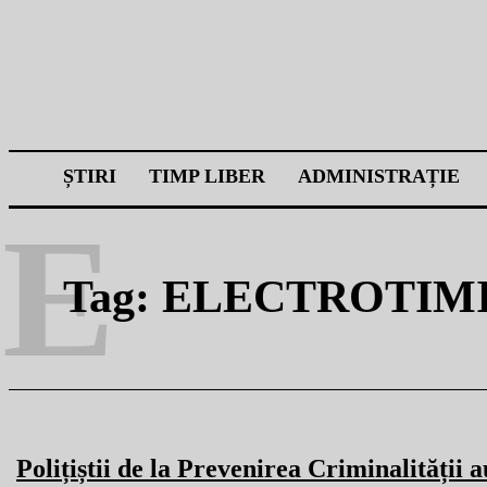
ȘTIRI
TIMP LIBER
ADMINISTRAȚIE
E
Tag:
ELECTROTIM
Polițiștii de la Prevenirea Criminalității a