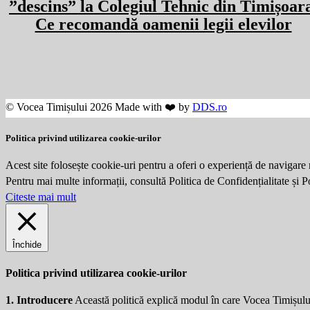
”descins” la Colegiul Tehnic din Timișoar
Ce recomandă oamenii legii elevilor
© Vocea Timișului 2026 Made with ❤️ by
DDS.ro
Politica privind utilizarea cookie-urilor
Acest site folosește cookie-uri pentru a oferi o experiență de navigare 
Pentru mai multe informații, consultă Politica de Confidențialitate și 
Citeste mai mult
Închide
Politica privind utilizarea cookie-urilor
1. Introducere
Această politică explică modul în care Vocea Timișulu