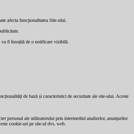
ate afecta funcționalitatea Site-ului.
ublicitate.
a fi însoțită de o notificare vizibilă.
ionalități de bază și caracteristici de securitate ale site-ului. Aceste
ter personal ale utilizatorului prin intermediul analizelor, anunțurilor
ceste cookie-uri pe site-ul dvs. web.