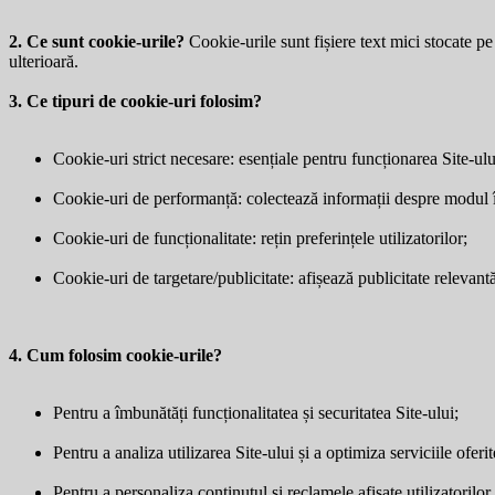
2. Ce sunt cookie-urile?
Cookie-urile sunt fișiere text mici stocate pe 
ulterioară.
3. Ce tipuri de cookie-uri folosim?
Cookie-uri strict necesare: esențiale pentru funcționarea Site-ulu
Cookie-uri de performanță: colectează informații despre modul în 
Cookie-uri de funcționalitate: rețin preferințele utilizatorilor;
Cookie-uri de targetare/publicitate: afișează publicitate relevantă 
4. Cum folosim cookie-urile?
Pentru a îmbunătăți funcționalitatea și securitatea Site-ului;
Pentru a analiza utilizarea Site-ului și a optimiza serviciile oferit
Pentru a personaliza conținutul și reclamele afișate utilizatorilor.