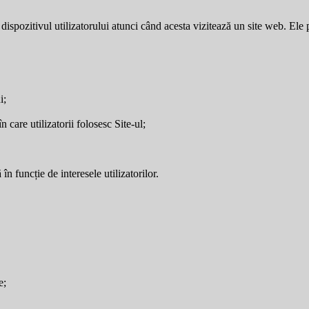
dispozitivul utilizatorului atunci când acesta vizitează un site web. Ele p
i;
care utilizatorii folosesc Site-ul;
în funcție de interesele utilizatorilor.
e;