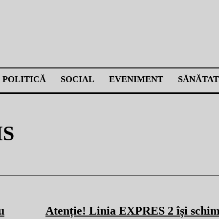
POLITICĂ
SOCIAL
EVENIMENT
SĂNĂTAT
IS
u
Atenție! Linia EXPRES 2 își schi