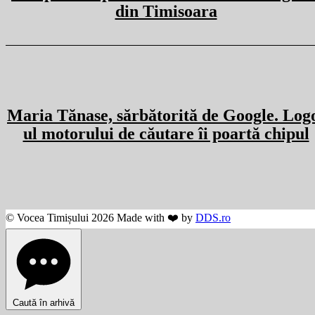
din Timisoara
Maria Tănase, sărbătorită de Google. Log
ul motorului de căutare îi poartă chipul
© Vocea Timișului 2026 Made with ❤️ by
DDS.ro
Caută în arhivă