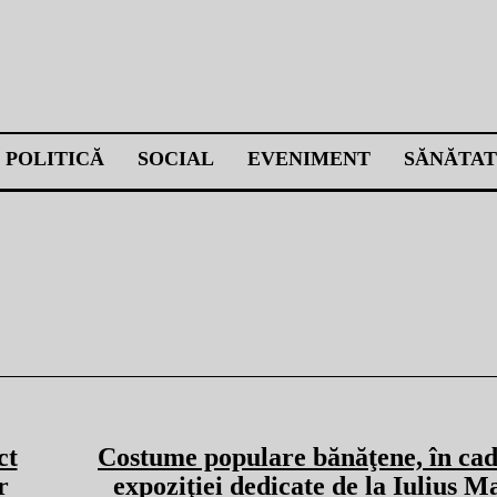
POLITICĂ
SOCIAL
EVENIMENT
SĂNĂTAT
ct
Costume populare bănăţene, în cad
r
expoziţiei dedicate de la Iulius Ma