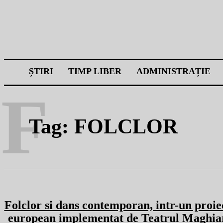
ȘTIRI
TIMP LIBER
ADMINISTRAȚIE
F
Tag:
FOLCLOR
Folclor si dans contemporan, intr-un proie
european implementat de Teatrul Maghia