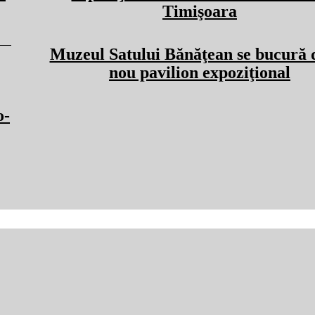
Timişoara
Muzeul Satului Bănăţean se bucură 
nou pavilion expoziţional
o-