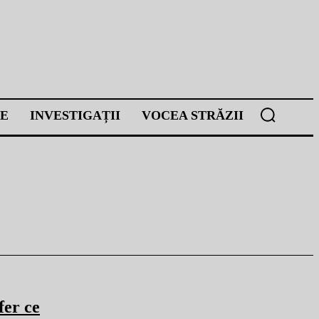
E
INVESTIGAȚII
VOCEA STRĂZII
fer ce