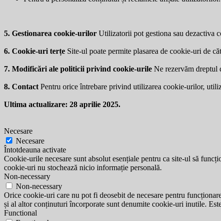
5. Gestionarea cookie-urilor
Utilizatorii pot gestiona sau dezactiva co
6. Cookie-uri terțe
Site-ul poate permite plasarea de cookie-uri de căt
7. Modificări ale politicii privind cookie-urile
Ne rezervăm dreptul de 
8. Contact
Pentru orice întrebare privind utilizarea cookie-urilor, utili
Ultima actualizare: 28 aprilie 2025.
Necesare
Necesare
Întotdeauna activate
Cookie-urile necesare sunt absolut esențiale pentru ca site-ul să funcțio
cookie-uri nu stochează nicio informație personală.
Non-necessary
Non-necessary
Orice cookie-uri care nu pot fi deosebit de necesare pentru funcționarea 
și al altor conținuturi încorporate sunt denumite cookie-uri inutile. Est
Functional