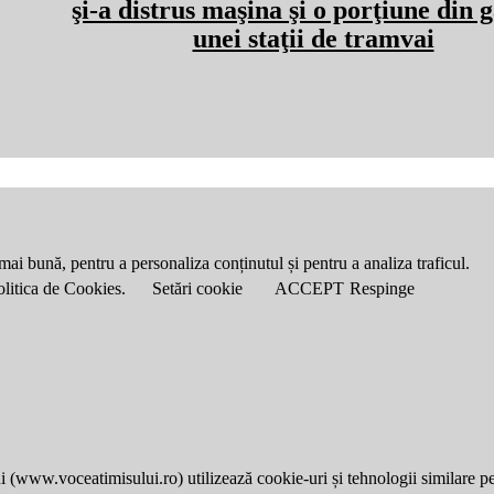
şi-a distrus maşina şi o porţiune din 
unei staţii de tramvai
mai bună, pentru a personaliza conținutul și pentru a analiza traficul.
Politica de Cookies.
Setări cookie
ACCEPT
Respinge
i (
www.voceatimisului.ro
) utilizează cookie-uri și tehnologii similare p