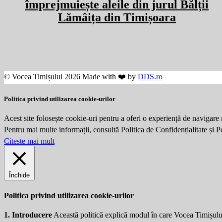
împrejmuiește aleile din jurul Bălții
Lămâița din Timișoara
© Vocea Timișului 2026 Made with ❤️ by
DDS.ro
Politica privind utilizarea cookie-urilor
Acest site folosește cookie-uri pentru a oferi o experiență de navigare 
Pentru mai multe informații, consultă Politica de Confidențialitate și 
Citeste mai mult
Închide
Politica privind utilizarea cookie-urilor
1. Introducere
Această politică explică modul în care Vocea Timișulu