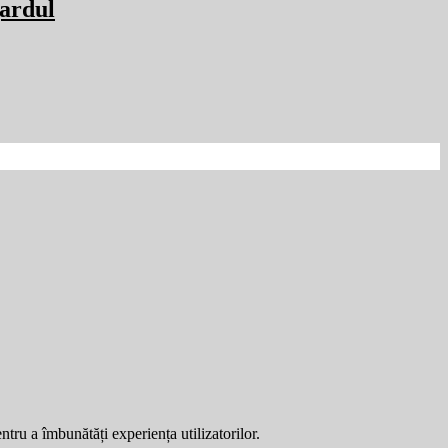
gardul
entru a îmbunătăți experiența utilizatorilor.