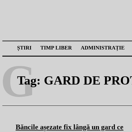
ȘTIRI
TIMP LIBER
ADMINISTRAȚIE
G
Tag:
GARD DE PRO
Băncile așezate fix lângă un gard ce