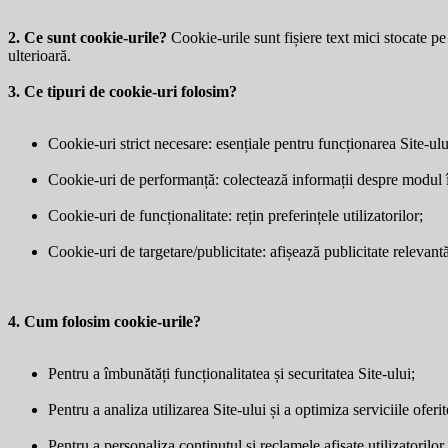
2. Ce sunt cookie-urile?
Cookie-urile sunt fișiere text mici stocate pe 
ulterioară.
3. Ce tipuri de cookie-uri folosim?
Cookie-uri strict necesare: esențiale pentru funcționarea Site-ulu
Cookie-uri de performanță: colectează informații despre modul în 
Cookie-uri de funcționalitate: rețin preferințele utilizatorilor;
Cookie-uri de targetare/publicitate: afișează publicitate relevantă 
4. Cum folosim cookie-urile?
Pentru a îmbunătăți funcționalitatea și securitatea Site-ului;
Pentru a analiza utilizarea Site-ului și a optimiza serviciile oferit
Pentru a personaliza conținutul și reclamele afișate utilizatorilor.