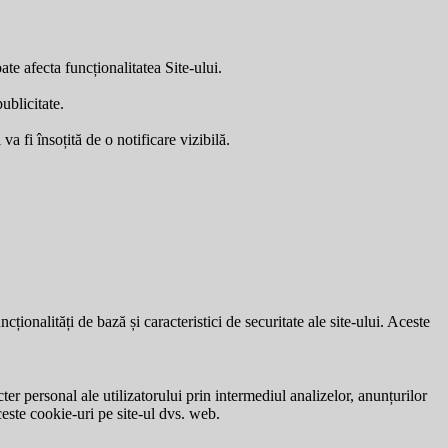
ate afecta funcționalitatea Site-ului.
ublicitate.
a fi însoțită de o notificare vizibilă.
ionalități de bază și caracteristici de securitate ale site-ului. Aceste
ter personal ale utilizatorului prin intermediul analizelor, anunțurilor
ceste cookie-uri pe site-ul dvs. web.