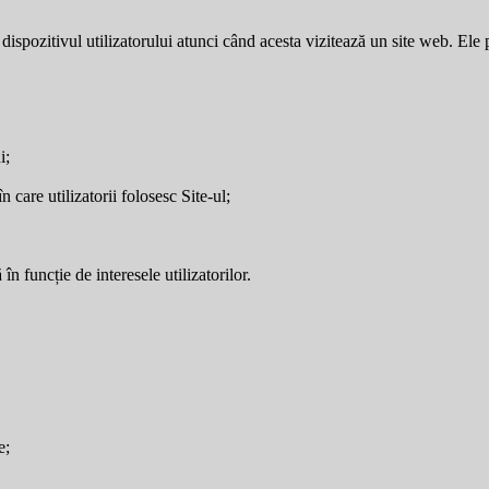
dispozitivul utilizatorului atunci când acesta vizitează un site web. Ele p
i;
care utilizatorii folosesc Site-ul;
în funcție de interesele utilizatorilor.
e;