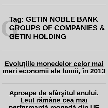
G
Tag:
GETIN NOBLE BANK
GROUPS OF COMPANIES &
GETIN HOLDING
Evoluţiile monedelor celor mai
mari economii ale lumii, în 2013
Aproape de sfârşitul anului,
Leul rămâne cea mai
performantă monedă din UE