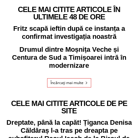
CELE MAI CITITE ARTICOLE ÎN
ULTIMELE 48 DE ORE
Fritz scapă ieftin după ce instanța a
confirmat investigația noastră
Drumul dintre Moșnița Veche și
Centura de Sud a Timișoarei intră în
modernizare
Încărcați mai multe
CELE MAI CITITE ARTICOLE DE PE
SITE
Dreptate, până la capăt! Țiganca Denisa
Căldăraș l-a tras pe dreapta pe