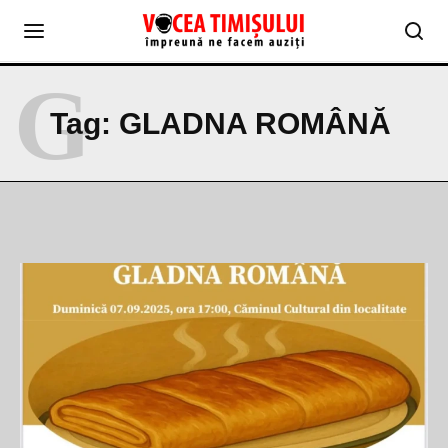
G
Tag:
GLADNA ROMÂNĂ