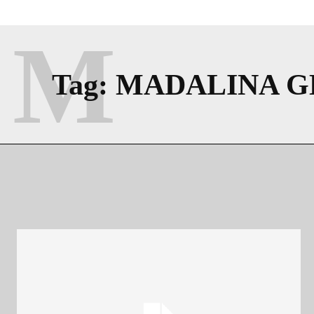
M
Tag:
MADALINA 