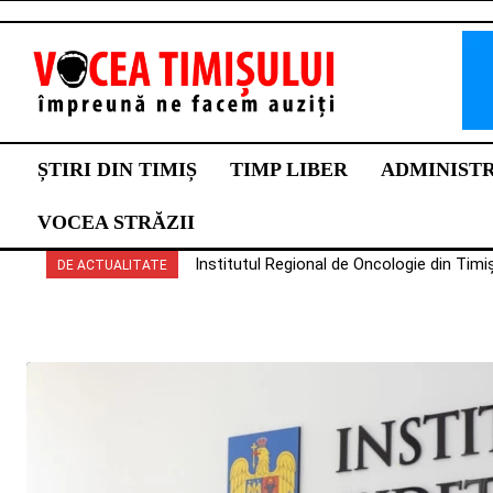
ȘTIRI DIN TIMIȘ
TIMP LIBER
ADMINIST
VOCEA STRĂZII
Institutul Regional de Oncologie din Timi
DE ACTUALITATE