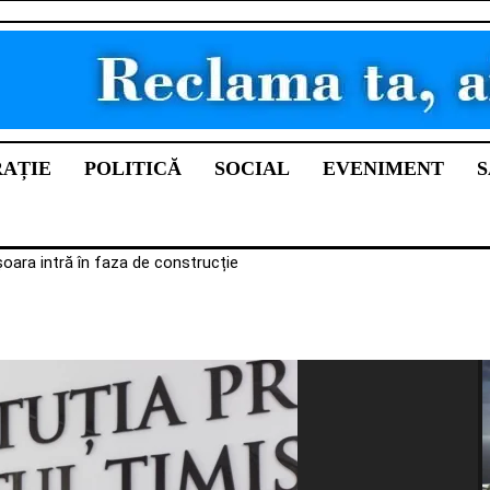
RAȚIE
POLITICĂ
SOCIAL
EVENIMENT
S
șoara intră în faza de construcție