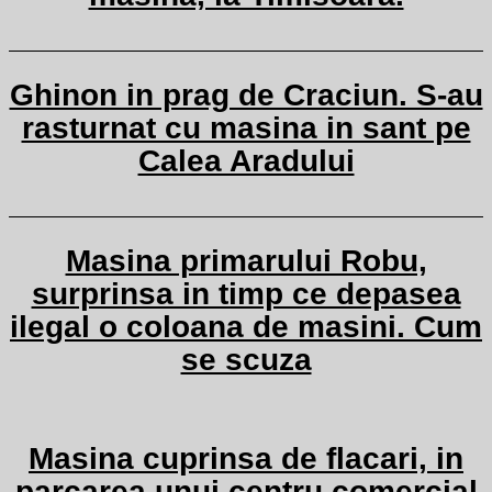
Ghinon in prag de Craciun. S-au
rasturnat cu masina in sant pe
Calea Aradului
Masina primarului Robu,
surprinsa in timp ce depasea
ilegal o coloana de masini. Cum
se scuza
Masina cuprinsa de flacari, in
parcarea unui centru comercial