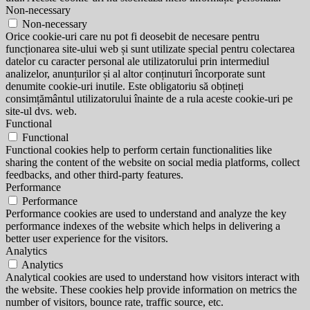
Non-necessary
Non-necessary
Orice cookie-uri care nu pot fi deosebit de necesare pentru
funcționarea site-ului web și sunt utilizate special pentru colectarea
datelor cu caracter personal ale utilizatorului prin intermediul
analizelor, anunțurilor și al altor conținuturi încorporate sunt
denumite cookie-uri inutile. Este obligatoriu să obțineți
consimțământul utilizatorului înainte de a rula aceste cookie-uri pe
site-ul dvs. web.
Functional
Functional
Functional cookies help to perform certain functionalities like
sharing the content of the website on social media platforms, collect
feedbacks, and other third-party features.
Performance
Performance
Performance cookies are used to understand and analyze the key
performance indexes of the website which helps in delivering a
better user experience for the visitors.
Analytics
Analytics
Analytical cookies are used to understand how visitors interact with
the website. These cookies help provide information on metrics the
number of visitors, bounce rate, traffic source, etc.