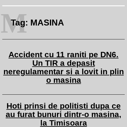
M
Tag:
MASINA
Accident cu 11 raniti pe DN6.
Un TIR a depasit
neregulamentar si a lovit in plin
o masina
Hoti prinsi de politisti dupa ce
au furat bunuri dintr-o masina,
la Timisoara