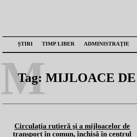
ȘTIRI
TIMP LIBER
ADMINISTRAȚIE
M
Tag:
MIJLOACE DE
Circulaţia rutieră şi a mijloacelor de
transport în comun, închisă în centrul