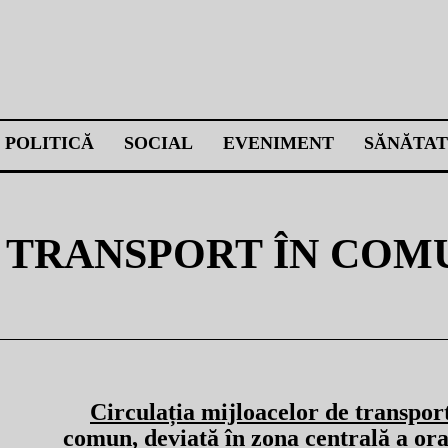
POLITICĂ
SOCIAL
EVENIMENT
SĂNĂTAT
 TRANSPORT ÎN COM
Circulația mijloacelor de transport
comun, deviată în zona centrală a ora