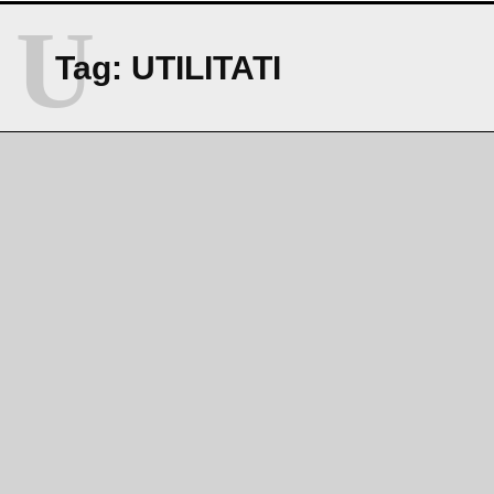
U
Tag:
UTILITATI