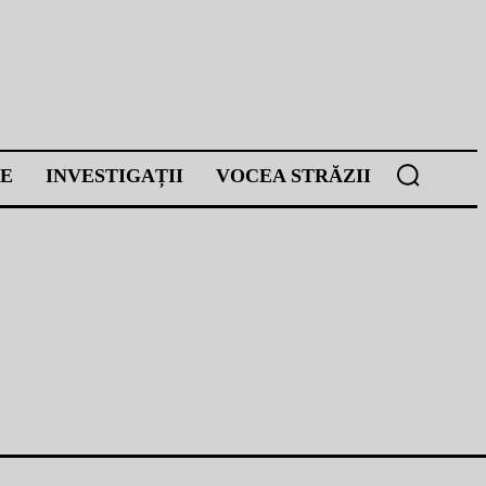
E
INVESTIGAȚII
VOCEA STRĂZII