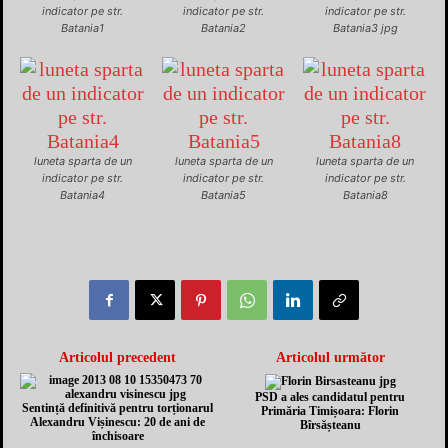
indicator pe str.
indicator pe str.
indicator pe str.
Batania1
Batania2
Batania3 jpg
luneta sparta de un
luneta sparta de un
luneta sparta de un
indicator pe str.
indicator pe str.
indicator pe str.
Batania4
Batania5
Batania8
Articolul precedent
Articolul următor
PSD a ales candidatul pentru
Sentință definitivă pentru torționarul
Primăria Timișoara: Florin
Alexandru Vișinescu: 20 de ani de
Bîrsășteanu
închisoare