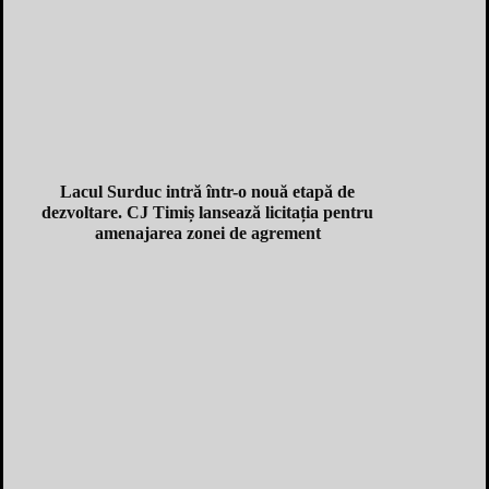
Lacul Surduc intră într-o nouă etapă de
dezvoltare. CJ Timiș lansează licitația pentru
amenajarea zonei de agrement