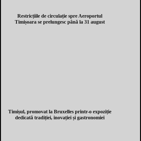
Restricțiile de circulație spre Aeroportul
Timișoara se prelungesc până la 31 august
Timișul, promovat la Bruxelles printr-o expoziție
dedicată tradiției, inovației și gastronomiei