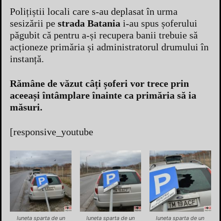
Polițiștii locali care s-au deplasat în urma
sesizării pe
strada Batania
i-au spus șoferului
păgubit că pentru a-și recupera banii trebuie să
acționeze primăria și administratorul drumului în
instanță.
Rămâne de văzut câți șoferi vor trece prin
aceeași întâmplare înainte ca primăria să ia
măsuri.
[responsive_youtube
luneta sparta de un
luneta sparta de un
luneta sparta de un