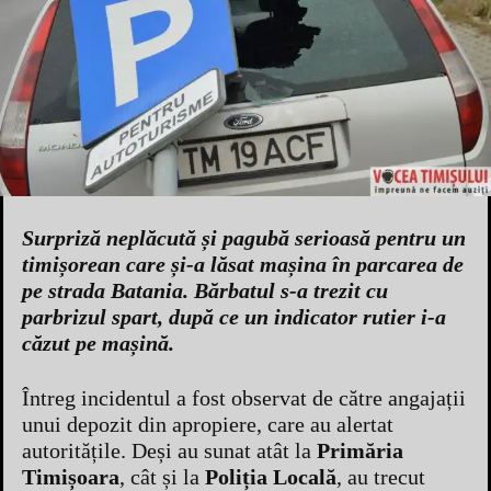
Surpriză neplăcută și pagubă serioasă pentru un
timișorean care și-a lăsat mașina în parcarea de
pe strada Batania. Bărbatul s-a trezit cu
parbrizul spart, după ce un indicator rutier i-a
căzut pe mașină.
Întreg incidentul a fost observat de către angajații
unui depozit din apropiere, care au alertat
autoritățile. Deși au sunat atât la
Primăria
Timișoara
, cât și la
Poliția Locală
, au trecut