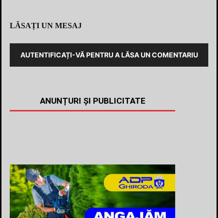
LĂSAȚI UN MESAJ
AUTENTIFICAȚI-VĂ PENTRU A LĂSA UN COMENTARIU
ANUNȚURI ȘI PUBLICITATE