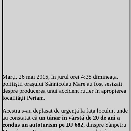
Marți, 26 mai 2015, în jurul orei 4:35 dimineața,
poliţiştii oraşului Sânnicolau Mare au fost sesizaţi
despre producerea unui accident rutier în apropierea
localităţii Periam.
Aceștia s-au deplasat de urgență la faţa locului, unde
au constatat că
un tânăr în vârstă de 20 de ani a
condus un autoturism pe DJ 682
, dinspre Sânpetru