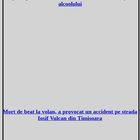
alcoolului
Mort de beat la volan, a provocat un accident pe strada
Iosif Vulcan din Timisoara