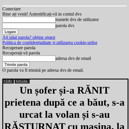
Conectare
Bine ați venit! Autentificați-vă in contul dvs
numele dvs de utilizator
parola dvs
Ați uitat parola? obține ajutor
Politica de confidențialitate și utilizarea cookie-urilor
Recuperare parola
Recuperați-vă parola
adresa dvs de email
O parola va fi trimisă pe adresa dvs de email.
ȘTIRI
SOCIAL
Un șofer și-a RĂNIT
prietena după ce a băut, s-a
urcat la volan și s-au
RĂSTURNAT cu mașina, la