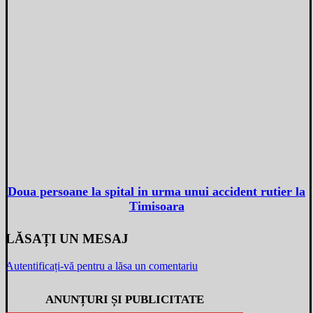
Doua persoane la spital in urma unui accident rutier la
Timisoara
LĂSAȚI UN MESAJ
Autentificați-vă pentru a lăsa un comentariu
ANUNȚURI ȘI PUBLICITATE