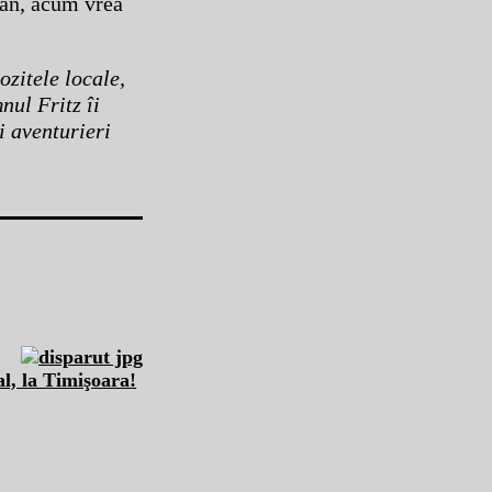
 an, acum vrea
ozitele locale,
nul Fritz îi
i aventurieri
l, la Timişoara!