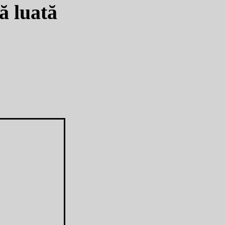
ă luată