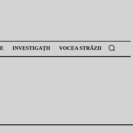
E
INVESTIGAȚII
VOCEA STRĂZII