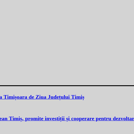
a Timișoara de Ziua Județului Timiș
ean Timiș, promite investiții și cooperare pentru dezvolta