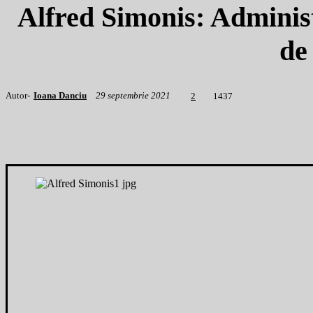
Alfred Simonis: Administ
de
Autor-
Ioana Danciu
29 septembrie 2021
1
437
2