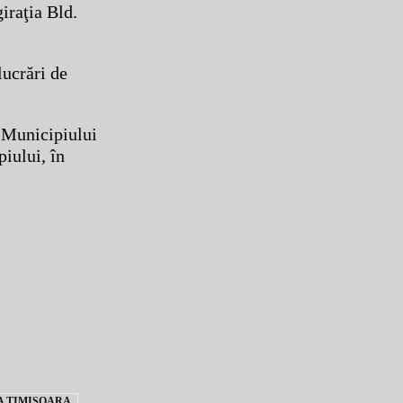
iraţia Bld.
lucrări de
a Municipiului
iului, în
A TIMISOARA