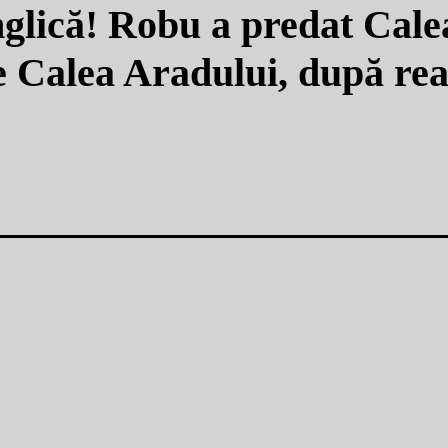
anglică! Robu a predat Cal
pe Calea Aradului, după rea