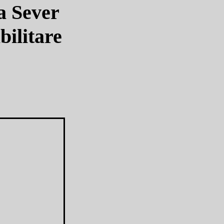
ea Sever
bilitare