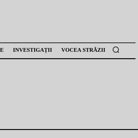
E
INVESTIGAȚII
VOCEA STRĂZII