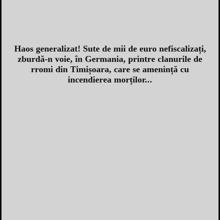
Haos generalizat! Sute de mii de euro nefiscalizați,
zburdă-n voie, în Germania, printre clanurile de
rromi din Timișoara, care se amenință cu
incendierea morților...