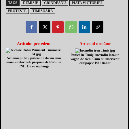
TAGS
DEMISIE
GRINDEANU
PIATA VICTORIEI
PROTESTE
TIMISOARA
Articolul precedent
Articolul următor
Panică în Timiş: incendiu într-un
Șefi mai puțini, putere de decizie mai
vagon de tren. Cum au intervenit
mare – reformele propuse de Robu în
echipajele ISU Banat
PNL. De ce se plânge