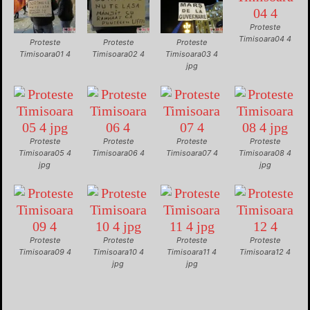
Proteste
Timisoara04 4
Proteste
Proteste
Proteste
Timisoara01 4
Timisoara02 4
Timisoara03 4
jpg
Proteste
Proteste
Proteste
Proteste
Timisoara05 4
Timisoara06 4
Timisoara07 4
Timisoara08 4
jpg
jpg
Proteste
Proteste
Proteste
Proteste
Timisoara09 4
Timisoara10 4
Timisoara11 4
Timisoara12 4
jpg
jpg