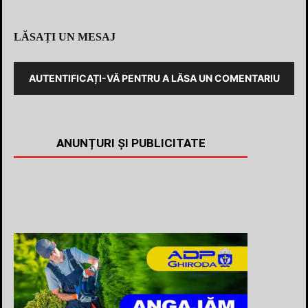
LĂSAȚI UN MESAJ
AUTENTIFICAȚI-VĂ PENTRU A LĂSA UN COMENTARIU
ANUNȚURI ȘI PUBLICITATE