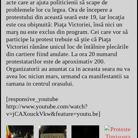
acte care ar ajuta politicienii să scape de
problemele lor cu legea. Ora de începere a
protestului din această seară este 19, iar locaţia
este cea obişnuită: Piaţa Victoriei, însă nici un
marş nu este exclus din program. Cei care vor să
participe la protest trebuie să ştie că Piaţa
Victoriei rămâne unicul loc de întâlnire plecările
din cartiere fiind anulate. La ora 20 numarul
protestatarilor este de aproximativ 200.
Organizatorii au anuntat ca in aceasta seara nu va
avea loc niciun mars, urmand ca manifestantii sa
ramana in centrul orasului.
[responsive_youtube
http://www.youtube.com/watch?
v=jCAXouckVkw&feature=youtu.be]