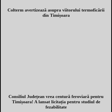
Colterm avertizează asupra viitorului termoficării
din Timișoara
Consiliul Județean vrea centură feroviară pentru
Timișoara! A lansat licitația pentru studiul de
fezabilitate