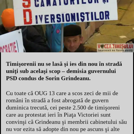
Timişorenii nu se lasă şi ies din nou în stradă
uniţi sub acelaşi scop – demisia guvernului
PSD condus de Sorin Grindeanu.
Cu toate că OUG 13 care a scos zeci de mii de
români în stradă a fost abrogată de guvern
duminica trecută, cei peste 2.500 de timişoreni
care au protestat ieri în Piaţa Victoriei sunt
convinşi că Grindeanu şi membrii cabinetului său
nu vor ezita să adopte din nou pe ascuns şi alte