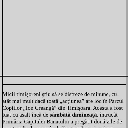
Micii timişoreni ştiu să se distreze de minune, cu
atât mai mult dacă toată „acţiunea” are loc în Parcul
Copiilor „Ion Creangă” din Timişoara. Acesta a fost
luat cu asalt încă de
sâmbătă dimineaţă,
întrucât
Primăria Capitalei Banatului a pregătit două zile de