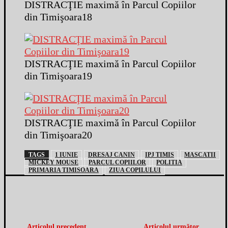
DISTRACŢIE maximă în Parcul Copiilor
din Timişoara18
DISTRACŢIE maximă în Parcul Copiilor
din Timişoara19
DISTRACŢIE maximă în Parcul Copiilor
din Timişoara20
TAGS
1 IUNIE
DRESAJ CANIN
IPJ TIMIS
MASCATII
MICKEY MOUSE
PARCUL COPIILOR
POLITIA
PRIMARIA TIMISOARA
ZIUA COPILULUI
Articolul precedent
Articolul următor