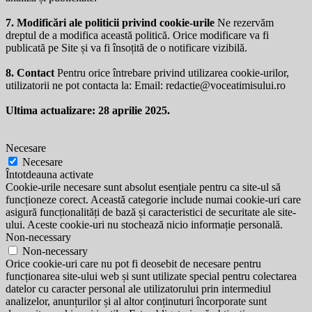
7. Modificări ale politicii privind cookie-urile
Ne rezervăm
dreptul de a modifica această politică. Orice modificare va fi
publicată pe Site și va fi însoțită de o notificare vizibilă.
8. Contact
Pentru orice întrebare privind utilizarea cookie-urilor,
utilizatorii ne pot contacta la: Email:
redactie@voceatimisului.ro
Ultima actualizare: 28 aprilie 2025.
Necesare
Necesare
Întotdeauna activate
Cookie-urile necesare sunt absolut esențiale pentru ca site-ul să
funcționeze corect. Această categorie include numai cookie-uri care
asigură funcționalități de bază și caracteristici de securitate ale site-
ului. Aceste cookie-uri nu stochează nicio informație personală.
Non-necessary
Non-necessary
Orice cookie-uri care nu pot fi deosebit de necesare pentru
funcționarea site-ului web și sunt utilizate special pentru colectarea
datelor cu caracter personal ale utilizatorului prin intermediul
analizelor, anunțurilor și al altor conținuturi încorporate sunt