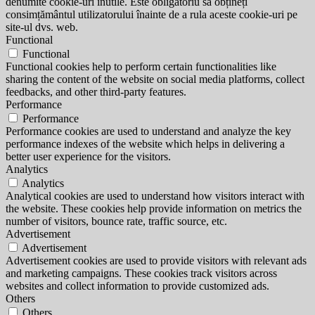
denumite cookie-uri inutile. Este obligatoriu să obțineți
consimțământul utilizatorului înainte de a rula aceste cookie-uri pe
site-ul dvs. web.
Functional
Functional
Functional cookies help to perform certain functionalities like
sharing the content of the website on social media platforms, collect
feedbacks, and other third-party features.
Performance
Performance
Performance cookies are used to understand and analyze the key
performance indexes of the website which helps in delivering a
better user experience for the visitors.
Analytics
Analytics
Analytical cookies are used to understand how visitors interact with
the website. These cookies help provide information on metrics the
number of visitors, bounce rate, traffic source, etc.
Advertisement
Advertisement
Advertisement cookies are used to provide visitors with relevant ads
and marketing campaigns. These cookies track visitors across
websites and collect information to provide customized ads.
Others
Others