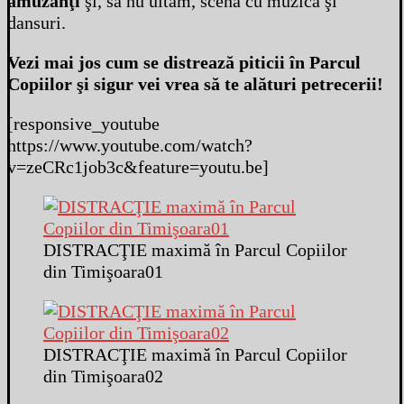
amuzanţi
şi, să nu uităm, scena cu muzică şi
dansuri.
Vezi mai jos cum se distrează piticii în Parcul
Copiilor şi sigur vei vrea să te alături petrecerii!
[responsive_youtube
https://www.youtube.com/watch?
v=zeCRc1job3c&feature=youtu.be]
DISTRACŢIE maximă în Parcul Copiilor
din Timişoara01
DISTRACŢIE maximă în Parcul Copiilor
din Timişoara02