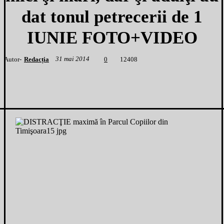
dat tonul petrecerii de 1
IUNIE FOTO+VIDEO
31 mai 2014
Autor-
Redacția
1
2408
0