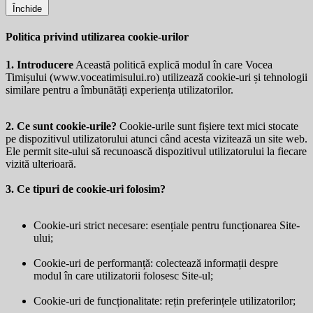
Închide
Politica privind utilizarea cookie-urilor
1. Introducere
Această politică explică modul în care Vocea
Timișului (
www.voceatimisului.ro
) utilizează cookie-uri și tehnologii
similare pentru a îmbunătăți experiența utilizatorilor.
2. Ce sunt cookie-urile?
Cookie-urile sunt fișiere text mici stocate
pe dispozitivul utilizatorului atunci când acesta vizitează un site web.
Ele permit site-ului să recunoască dispozitivul utilizatorului la fiecare
vizită ulterioară.
3. Ce tipuri de cookie-uri folosim?
Cookie-uri strict necesare: esențiale pentru funcționarea Site-
ului;
Cookie-uri de performanță: colectează informații despre
modul în care utilizatorii folosesc Site-ul;
Cookie-uri de funcționalitate: rețin preferințele utilizatorilor;