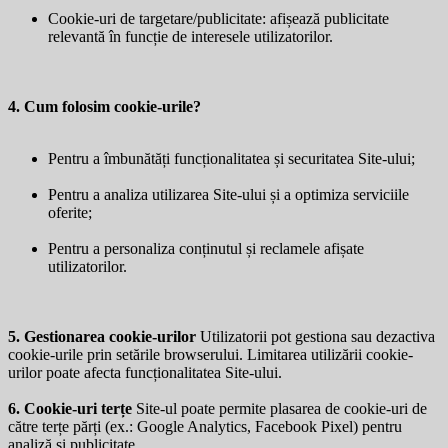
Cookie-uri de targetare/publicitate: afișează publicitate
relevantă în funcție de interesele utilizatorilor.
4. Cum folosim cookie-urile?
Pentru a îmbunătăți funcționalitatea și securitatea Site-ului;
Pentru a analiza utilizarea Site-ului și a optimiza serviciile
oferite;
Pentru a personaliza conținutul și reclamele afișate
utilizatorilor.
5. Gestionarea cookie-urilor
Utilizatorii pot gestiona sau dezactiva
cookie-urile prin setările browserului. Limitarea utilizării cookie-
urilor poate afecta funcționalitatea Site-ului.
6. Cookie-uri terțe
Site-ul poate permite plasarea de cookie-uri de
către terțe părți (ex.: Google Analytics, Facebook Pixel) pentru
analiză și publicitate.