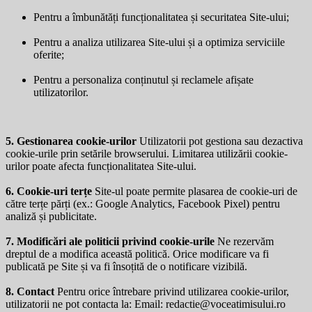
Pentru a îmbunătăți funcționalitatea și securitatea Site-ului;
Pentru a analiza utilizarea Site-ului și a optimiza serviciile
oferite;
Pentru a personaliza conținutul și reclamele afișate
utilizatorilor.
5. Gestionarea cookie-urilor
Utilizatorii pot gestiona sau dezactiva
cookie-urile prin setările browserului. Limitarea utilizării cookie-
urilor poate afecta funcționalitatea Site-ului.
6. Cookie-uri terțe
Site-ul poate permite plasarea de cookie-uri de
către terțe părți (ex.: Google Analytics, Facebook Pixel) pentru
analiză și publicitate.
7. Modificări ale politicii privind cookie-urile
Ne rezervăm
dreptul de a modifica această politică. Orice modificare va fi
publicată pe Site și va fi însoțită de o notificare vizibilă.
8. Contact
Pentru orice întrebare privind utilizarea cookie-urilor,
utilizatorii ne pot contacta la: Email:
redactie@voceatimisului.ro