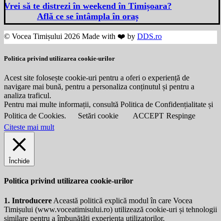
Vrei să te distrezi în weekend în Timișoara?
Află ce se întâmpla în oraș
© Vocea Timișului 2026 Made with ❤️ by
DDS.ro
Politica privind utilizarea cookie-urilor
Acest site folosește cookie-uri pentru a oferi o experiență de
navigare mai bună, pentru a personaliza conținutul și pentru a
analiza traficul.
Pentru mai multe informații, consultă Politica de Confidențialitate și
Politica de Cookies.
Setări cookie
ACCEPT
Respinge
Citeste mai mult
Închide
Politica privind utilizarea cookie-urilor
1. Introducere
Această politică explică modul în care Vocea
Timișului (
www.voceatimisului.ro
) utilizează cookie-uri și tehnologii
similare pentru a îmbunătăți experiența utilizatorilor.