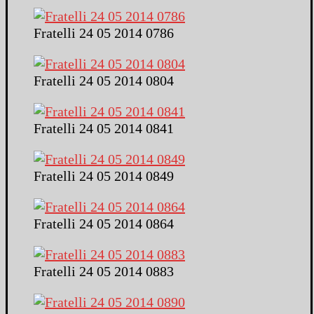
Fratelli 24 05 2014 0786
Fratelli 24 05 2014 0804
Fratelli 24 05 2014 0841
Fratelli 24 05 2014 0849
Fratelli 24 05 2014 0864
Fratelli 24 05 2014 0883