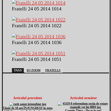
Fratelli 24 05 2014 1014
Fratelli 24 05 2014 1022
Fratelli 24 05 2014 1036
Fratelli 24 05 2014 1051
TAGS
DJ ZOOM
FRATELLI
Articolul precedent
Articolul următor
Tânăr de 18 ani ÎNJUNGHIAT în zona
Cosmin Ţînta – Du-te la vot!