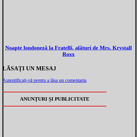
Noapte londoneză la Fratelli, alături de Mrs. Krystall
Roxx
LĂSAȚI UN MESAJ
Autentificați-vă pentru a lăsa un comentariu
ANUNȚURI ȘI PUBLICITATE