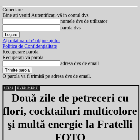
Conectare
Bine ați venit! Autentificați-vă in contul dvs
numele dvs de utilizator
parola dvs
Ați uitat parola? obține ajutor
Politica de Confidențialitate
Recuperare parola
Recuperați-vă parola
adresa dvs de email
O parola va fi trimisă pe adresa dvs de email.
ȘTIRI
EVENIMENT
Două zile de petreceri cu
flori, cocktailuri multicolore
şi multă energie la Fratelli
FOTO