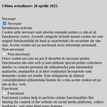
Ultima actualizare: 28 aprilie 2025.
Necesare
Necesare
Întotdeauna activate
Cookie-urile necesare sunt absolut esențiale pentru ca site-ul să
funcționeze corect. Această categorie include numai cookie-uri care
asigură funcționalități de bază și caracteristici de securitate ale site-
ului. Aceste cookie-uri nu stochează nicio informație personală.
Non-necessary
Non-necessary
Orice cookie-uri care nu pot fi deosebit de necesare pentru
funcționarea site-ului web și sunt utilizate special pentru colectarea
datelor cu caracter personal ale utilizatorului prin intermediul
analizelor, anunțurilor și al altor conținuturi încorporate sunt
denumite cookie-uri inutile. Este obligatoriu să obțineți
consimțământul utilizatorului înainte de a rula aceste cookie-uri pe
site-ul dvs. web.
Functional
Functional
Functional cookies help to perform certain functionalities like
sharing the content of the website on social media platforms, collect
feedbacks, and other third-party features.