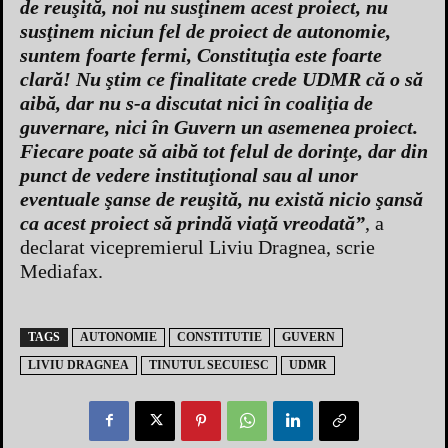
de reuşită, noi nu susţinem acest proiect, nu
susţinem niciun fel de proiect de autonomie,
suntem foarte fermi, Constituţia este foarte
clară! Nu ştim ce finalitate crede UDMR că o să
aibă, dar nu s-a discutat nici în coaliţia de
guvernare, nici în Guvern un asemenea proiect.
Fiecare poate să aibă tot felul de dorinţe, dar din
punct de vedere instituţional sau al unor
eventuale şanse de reuşită, nu există nicio şansă
ca acest proiect să prindă viaţă vreodată”
, a
declarat vicepremierul Liviu Dragnea, scrie
Mediafax.
TAGS
AUTONOMIE
CONSTITUTIE
GUVERN
LIVIU DRAGNEA
TINUTUL SECUIESC
UDMR