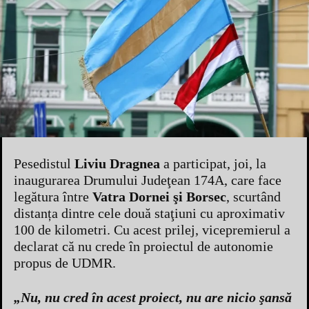
Pesedistul
Liviu Dragnea
a participat, joi, la
inaugurarea Drumului Judeţean 174A, care face
legătura între
Vatra Dornei şi Borsec
, scurtând
distanța dintre cele două staţiuni cu aproximativ
100 de kilometri. Cu acest prilej, vicepremierul a
declarat că nu crede în proiectul de autonomie
propus de UDMR.
„Nu, nu cred în acest proiect, nu are nicio şansă