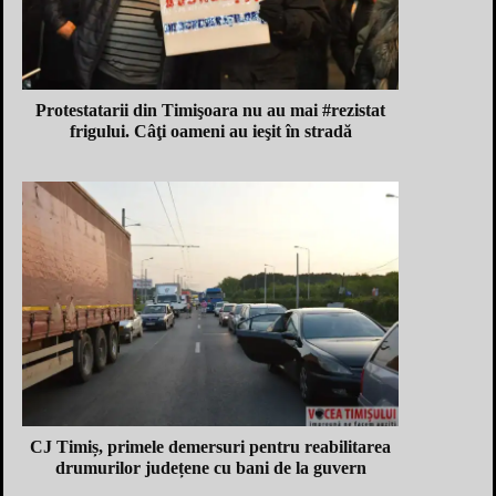
Protestatarii din Timişoara nu au mai #rezistat
frigului. Câţi oameni au ieşit în stradă
CJ Timiș, primele demersuri pentru reabilitarea
drumurilor județene cu bani de la guvern