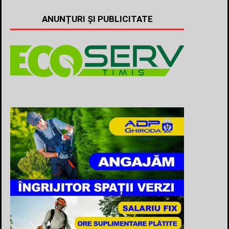
ANUNȚURI ȘI PUBLICITATE