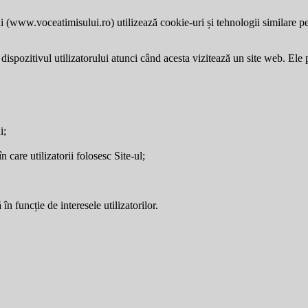
i (
www.voceatimisului.ro
) utilizează cookie-uri și tehnologii similare p
dispozitivul utilizatorului atunci când acesta vizitează un site web. Ele p
i;
care utilizatorii folosesc Site-ul;
în funcție de interesele utilizatorilor.