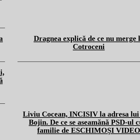
a
Dragnea explică de ce nu merge 
Cotroceni
i,
ă
Liviu Cocean, INCISIV la adresa lui
Bojin. De ce se aseamănă PSD-ul c
familie de ESCHIMOȘI VIDE