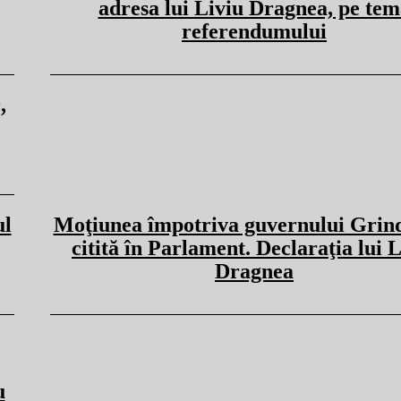
adresa lui Liviu Dragnea, pe tem
referendumului
,
ul
Moţiunea împotriva guvernului Grin
citită în Parlament. Declaraţia lui 
Dragnea
u