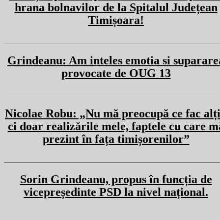
hrana bolnavilor de la Spitalul Județean
Timișoara!
Grindeanu: Am inteles emotia si suparare
provocate de OUG 13
Nicolae Robu: „Nu mă preocupă ce fac alți
ci doar realizările mele, faptele cu care m
prezint în fața timișorenilor”
Sorin Grindeanu, propus în funcția de
vicepreședinte PSD la nivel național.