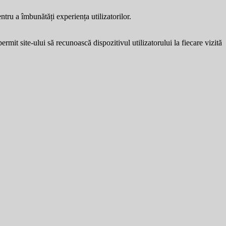
entru a îmbunătăți experiența utilizatorilor.
ermit site-ului să recunoască dispozitivul utilizatorului la fiecare vizită