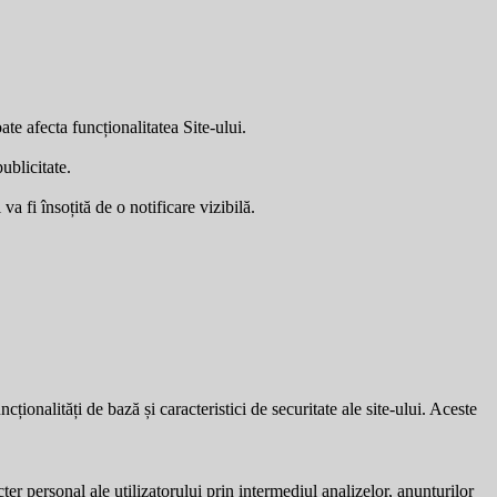
ate afecta funcționalitatea Site-ului.
ublicitate.
a fi însoțită de o notificare vizibilă.
ionalități de bază și caracteristici de securitate ale site-ului. Aceste
ter personal ale utilizatorului prin intermediul analizelor, anunțurilor