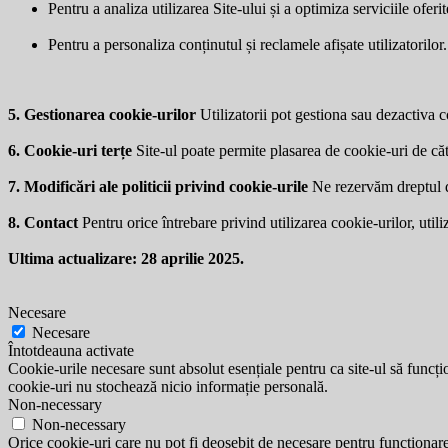
Pentru a analiza utilizarea Site-ului și a optimiza serviciile oferit
Pentru a personaliza conținutul și reclamele afișate utilizatorilor.
5. Gestionarea cookie-urilor
Utilizatorii pot gestiona sau dezactiva co
6. Cookie-uri terțe
Site-ul poate permite plasarea de cookie-uri de căt
7. Modificări ale politicii privind cookie-urile
Ne rezervăm dreptul de 
8. Contact
Pentru orice întrebare privind utilizarea cookie-urilor, utili
Ultima actualizare: 28 aprilie 2025.
Necesare
Necesare
Întotdeauna activate
Cookie-urile necesare sunt absolut esențiale pentru ca site-ul să funcțio
cookie-uri nu stochează nicio informație personală.
Non-necessary
Non-necessary
Orice cookie-uri care nu pot fi deosebit de necesare pentru funcționarea 