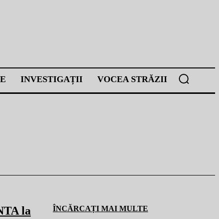
E
INVESTIGAȚII
VOCEA STRĂZII
NTA la
ÎNCĂRCAȚI MAI MULTE