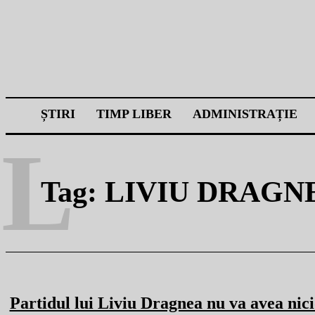
ȘTIRI
TIMP LIBER
ADMINISTRAȚIE
L
Tag:
LIVIU DRAGN
Partidul lui Liviu Dragnea nu va avea nic