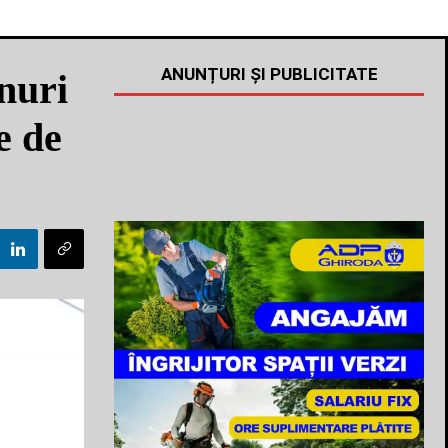
ANUNȚURI ȘI PUBLICITATE
enuri
e de