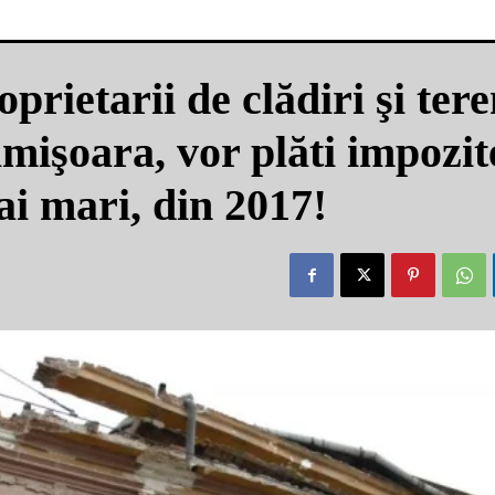
rietarii de clădiri şi ter
imişoara, vor plăti impozit
ai mari, din 2017!