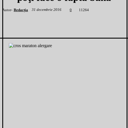
31 decembrie 2016
Autor-
Redacția
1
1264
0