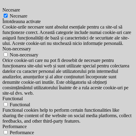
Necesare
Necesare
Întotdeauna activate
Cookie-urile necesare sunt absolut esențiale pentru ca site-ul să
funcționeze corect. Această categorie include numai cookie-uri care
asigură funcționalități de bază și caracteristici de securitate ale site-
ului. Aceste cookie-uri nu stochează nicio informație personală.
Non-necessary
Non-necessary
Orice cookie-uri care nu pot fi deosebit de necesare pentru
funcționarea site-ului web și sunt utilizate special pentru colectarea
datelor cu caracter personal ale utilizatorului prin intermediul
analizelor, anunțurilor și al altor conținuturi încorporate sunt
denumite cookie-uri inutile. Este obligatoriu să obțineți
consimțământul utilizatorului înainte de a rula aceste cookie-uri pe
site-ul dvs. web.
Functional
Functional
Functional cookies help to perform certain functionalities like
sharing the content of the website on social media platforms, collect
feedbacks, and other third-party features.
Performance
Performance