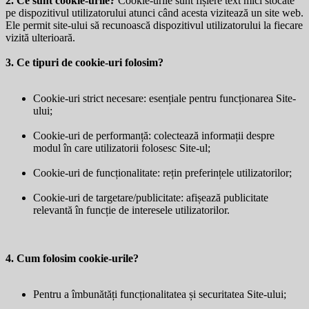
2. Ce sunt cookie-urile?
Cookie-urile sunt fișiere text mici stocate
pe dispozitivul utilizatorului atunci când acesta vizitează un site web.
Ele permit site-ului să recunoască dispozitivul utilizatorului la fiecare
vizită ulterioară.
3. Ce tipuri de cookie-uri folosim?
Cookie-uri strict necesare: esențiale pentru funcționarea Site-
ului;
Cookie-uri de performanță: colectează informații despre
modul în care utilizatorii folosesc Site-ul;
Cookie-uri de funcționalitate: rețin preferințele utilizatorilor;
Cookie-uri de targetare/publicitate: afișează publicitate
relevantă în funcție de interesele utilizatorilor.
4. Cum folosim cookie-urile?
Pentru a îmbunătăți funcționalitatea și securitatea Site-ului;