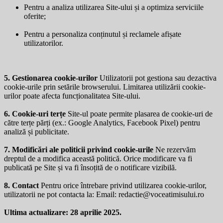
Pentru a analiza utilizarea Site-ului și a optimiza serviciile
oferite;
Pentru a personaliza conținutul și reclamele afișate
utilizatorilor.
5. Gestionarea cookie-urilor
Utilizatorii pot gestiona sau dezactiva
cookie-urile prin setările browserului. Limitarea utilizării cookie-
urilor poate afecta funcționalitatea Site-ului.
6. Cookie-uri terțe
Site-ul poate permite plasarea de cookie-uri de
către terțe părți (ex.: Google Analytics, Facebook Pixel) pentru
analiză și publicitate.
7. Modificări ale politicii privind cookie-urile
Ne rezervăm
dreptul de a modifica această politică. Orice modificare va fi
publicată pe Site și va fi însoțită de o notificare vizibilă.
8. Contact
Pentru orice întrebare privind utilizarea cookie-urilor,
utilizatorii ne pot contacta la: Email:
redactie@voceatimisului.ro
Ultima actualizare: 28 aprilie 2025.