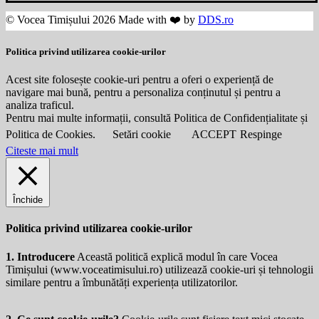
© Vocea Timișului 2026 Made with ❤️ by
DDS.ro
Politica privind utilizarea cookie-urilor
Acest site folosește cookie-uri pentru a oferi o experiență de
navigare mai bună, pentru a personaliza conținutul și pentru a
analiza traficul.
Pentru mai multe informații, consultă Politica de Confidențialitate și
Politica de Cookies.
Setări cookie
ACCEPT
Respinge
Citeste mai mult
Închide
Politica privind utilizarea cookie-urilor
1. Introducere
Această politică explică modul în care Vocea
Timișului (
www.voceatimisului.ro
) utilizează cookie-uri și tehnologii
similare pentru a îmbunătăți experiența utilizatorilor.