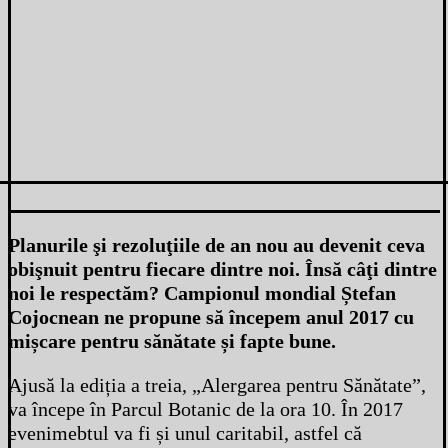
Planurile şi rezoluţiile de an nou au devenit ceva
obişnuit pentru fiecare dintre noi. Însă câţi dintre
noi le respectăm? Campionul mondial Ștefan
Cojocnean ne propune să începem anul 2017 cu
mișcare pentru sănătate și fapte bune.
Ajusă la ediția a treia, „Alergarea pentru Sănătate”,
va începe în Parcul Botanic de la ora 10. În 2017
evenimebtul va fi și unul caritabil, astfel că