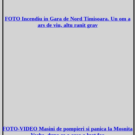
FOTO Incendiu in Gara de Nord Timisoara. Un om a
ars de viu, altu ranit grav
FOTO-VIDEO Masini de pompieri si panica la Mosnita