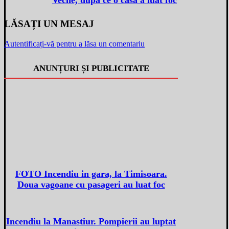
Veche, dupa ce o casa a luat foc
LĂSAȚI UN MESAJ
Autentificați-vă pentru a lăsa un comentariu
ANUNȚURI ȘI PUBLICITATE
FOTO Incendiu in gara, la Timisoara.
Doua vagoane cu pasageri au luat foc
Incendiu la Manastiur. Pompierii au luptat