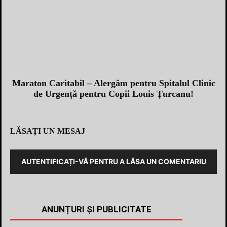
Maraton Caritabil – Alergăm pentru Spitalul Clinic
de Urgență pentru Copii Louis Țurcanu!
LĂSAȚI UN MESAJ
AUTENTIFICAȚI-VĂ PENTRU A LĂSA UN COMENTARIU
ANUNȚURI ȘI PUBLICITATE