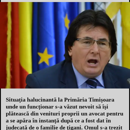
Situaţia halucinantă la Primăria Timişoara
unde un funcţionar s-a văzut nevoit să îşi
plătească din venituri proprii un avocat pentru
a se apăra în instanţă după ce a fost dat în
judecată de o familie de ţigani. Omul s-a trezit