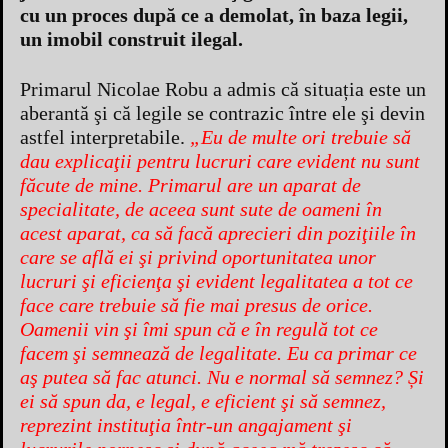
cu un proces după ce a demolat, în baza legii,
un imobil construit ilegal.
Primarul Nicolae Robu a admis că situația este un
aberantă şi că legile se contrazic între ele şi devin
astfel interpretabile.
„Eu de multe ori trebuie să
dau explicaţii pentru lucruri care evident nu sunt
făcute de mine. Primarul are un aparat de
specialitate, de aceea sunt sute de oameni în
acest aparat, ca să facă aprecieri din poziţiile în
care se află ei şi privind oportunitatea unor
lucruri şi eficienţa şi evident legalitatea a tot ce
face care trebuie să fie mai presus de orice.
Oamenii vin şi îmi spun că e în regulă tot ce
facem şi semnează de legalitate. Eu ca primar ce
aş putea să fac atunci. Nu e normal să semnez? Și
ei să spun da, e legal, e eficient şi să semnez,
reprezint instituţia într-un angajament şi