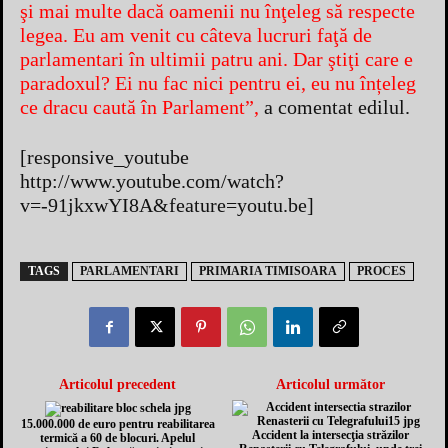
şi mai multe dacă oamenii nu înţeleg să respecte
legea. Eu am venit cu câteva lucruri faţă de
parlamentari în ultimii patru ani. Dar ştiţi care e
paradoxul? Ei nu fac nici pentru ei, eu nu înțeleg
ce dracu caută în Parlament”,
a comentat edilul.
[responsive_youtube
http://www.youtube.com/watch?
v=-91jkxwYI8A&feature=youtu.be]
TAGS
PARLAMENTARI
PRIMARIA TIMISOARA
PROCES
Articolul precedent
Articolul următor
15.000.000 de euro pentru reabilitarea
Accident la intersecţia străzilor
termică a 60 de blocuri. Apelul