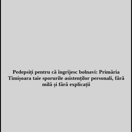
Pedepsiți pentru că îngrijesc bolnavi: Primăria
Timișoara taie sporurile asistenților personali, fără
milă și fără explicații