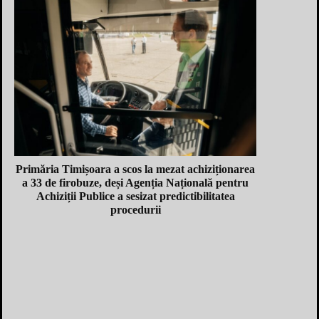
Primăria Timișoara a scos la mezat achiziționarea
a 33 de firobuze, deși Agenția Națională pentru
Achiziții Publice a sesizat predictibilitatea
procedurii