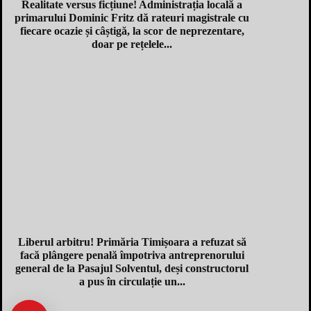
Realitate versus ficțiune! Administrația locală a
primarului Dominic Fritz dă rateuri magistrale cu
fiecare ocazie și câștigă, la scor de neprezentare,
doar pe rețelele...
Liberul arbitru! Primăria Timișoara a refuzat să
facă plângere penală împotriva antreprenorului
general de la Pasajul Solventul, deși constructorul
a pus în circulație un...