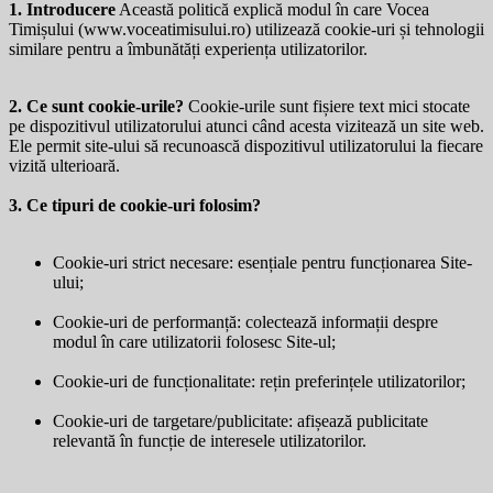
1. Introducere
Această politică explică modul în care Vocea
Timișului (
www.voceatimisului.ro
) utilizează cookie-uri și tehnologii
similare pentru a îmbunătăți experiența utilizatorilor.
2. Ce sunt cookie-urile?
Cookie-urile sunt fișiere text mici stocate
pe dispozitivul utilizatorului atunci când acesta vizitează un site web.
Ele permit site-ului să recunoască dispozitivul utilizatorului la fiecare
vizită ulterioară.
3. Ce tipuri de cookie-uri folosim?
Cookie-uri strict necesare: esențiale pentru funcționarea Site-
ului;
Cookie-uri de performanță: colectează informații despre
modul în care utilizatorii folosesc Site-ul;
Cookie-uri de funcționalitate: rețin preferințele utilizatorilor;
Cookie-uri de targetare/publicitate: afișează publicitate
relevantă în funcție de interesele utilizatorilor.