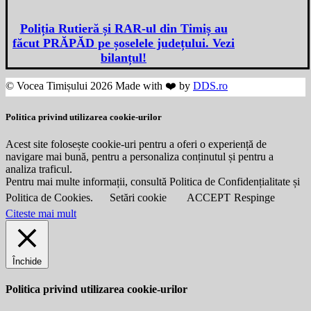
Poliția Rutieră și RAR-ul din Timiș au
făcut PRĂPĂD pe șoselele județului. Vezi
bilanțul!
© Vocea Timișului 2026 Made with ❤️ by
DDS.ro
Politica privind utilizarea cookie-urilor
Acest site folosește cookie-uri pentru a oferi o experiență de
navigare mai bună, pentru a personaliza conținutul și pentru a
analiza traficul.
Pentru mai multe informații, consultă Politica de Confidențialitate și
Politica de Cookies.
Setări cookie
ACCEPT
Respinge
Citeste mai mult
Închide
Politica privind utilizarea cookie-urilor