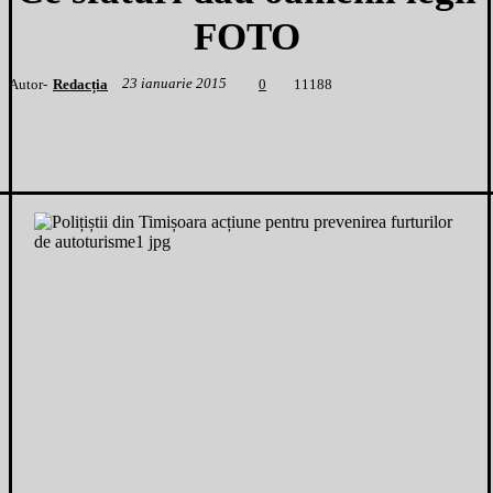
FOTO
23 ianuarie 2015
Autor-
Redacția
1
1188
0