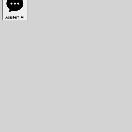
Asistent AI