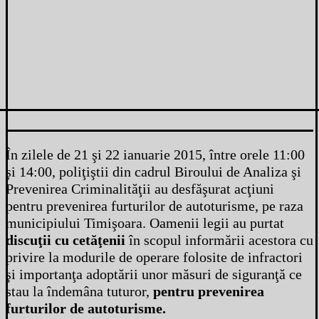
În zilele de 21 şi 22 ianuarie 2015, între orele 11:00
și 14:00, poliţiştii din cadrul Biroului de Analiza şi
Prevenirea Criminalităţii au desfăşurat acţiuni
pentru prevenirea furturilor de autoturisme, pe raza
municipiului Timişoara. Oamenii legii au purtat
discuţii cu cetăţenii
în scopul informării acestora cu
privire la modurile de operare folosite de infractori
şi importanţa adoptării unor măsuri de siguranţă ce
stau la îndemâna tuturor,
pentru prevenirea
furturilor de autoturisme.