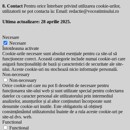
8. Contact
Pentru orice întrebare privind utilizarea cookie-urilor,
utilizatorii ne pot contacta la: Email:
redactie@voceatimisului.ro
Ultima actualizare: 28 aprilie 2025.
Necesare
Necesare
Întotdeauna activate
Cookie-urile necesare sunt absolut esențiale pentru ca site-ul să
funcționeze corect. Această categorie include numai cookie-uri care
asigură funcționalități de bază și caracteristici de securitate ale site-
ului. Aceste cookie-uri nu stochează nicio informație personală.
Non-necessary
Non-necessary
Orice cookie-uri care nu pot fi deosebit de necesare pentru
funcționarea site-ului web și sunt utilizate special pentru colectarea
datelor cu caracter personal ale utilizatorului prin intermediul
analizelor, anunțurilor și al altor conținuturi încorporate sunt
denumite cookie-uri inutile. Este obligatoriu să obțineți
consimțământul utilizatorului înainte de a rula aceste cookie-uri pe
site-ul dvs. web.
Functional
Functional