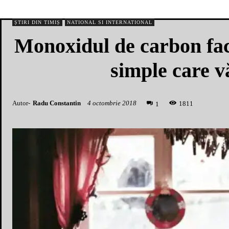
ȘTIRI DIN TIMIȘ
NATIONAL SI INTERNATIONAL
Monoxidul de carbon face
simple care vă
Autor-
Radu Constantin
4 octombrie 2018
1
811
1