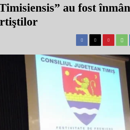
Timisiensis” au fost înmân
rtiştilor