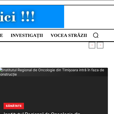
E
INVESTIGAȚII
VOCEA STRĂZII
SĂNĂTATE