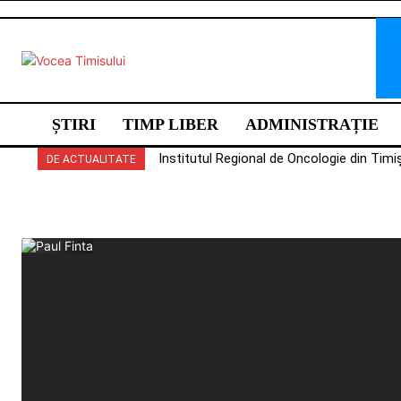
ȘTIRI
TIMP LIBER
ADMINISTRAȚIE
Institutul Regional de Oncologie din Timiș
Moșnița Nouă încheie o investiție de pe
DE ACTUALITATE