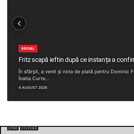
SOCIAL
Fritz scapă ieftin după ce instanța a confi
În sfârșit, a venit și nota de plată pentru Dominic 
Înalta Curte…
4 AUGUST 2026
ȘTIRI
CULTURĂ