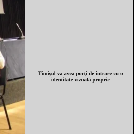
Timișul va avea porți de intrare cu o
identitate vizuală proprie