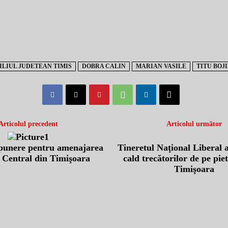
ILIUL JUDETEAN TIMIS
DOBRA CALIN
MARIAN VASILE
TITU BOJ
Articolul precedent
Articolul următor
punere pentru amenajarea
Tineretul Naţional Liberal a
 Central din Timişoara
cald trecătorilor de pe pie
Timişoara