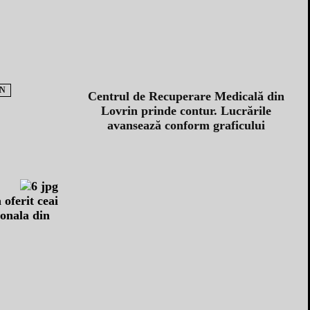
IN
Centrul de Recuperare Medicală din
Lovrin prinde contur. Lucrările
avansează conform graficului
 oferit ceai
tonala din