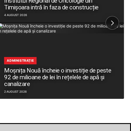
Institutul Regional de Oncologie din
Timișoara intră în faza de construcție
4 AUGUST 2026
ADMINISTRAȚIE
Moșnița Nouă încheie o investiție de peste
92 de milioane de lei în rețelele de apă și
canalizare
2 AUGUST 2026