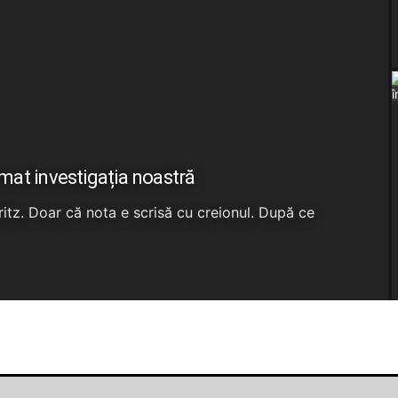
rmat investigația noastră
Fritz. Doar că nota e scrisă cu creionul. După ce