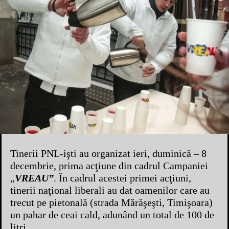
Tinerii PNL-işti au organizat ieri, duminică – 8
decembrie, prima acţiune din cadrul Campaniei
„
VREAU”
. În cadrul acestei primei acţiuni,
tinerii naţional liberali au dat oamenilor care au
trecut pe pietonală (strada Mărăşeşti, Timişoara)
un pahar de ceai cald, adunând un total de 100 de
litri.