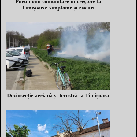
Pneumonii comunitare în creștere la
Timișoara: simptome și riscuri
Dezinsecție aeriană și terestră la Timișoara