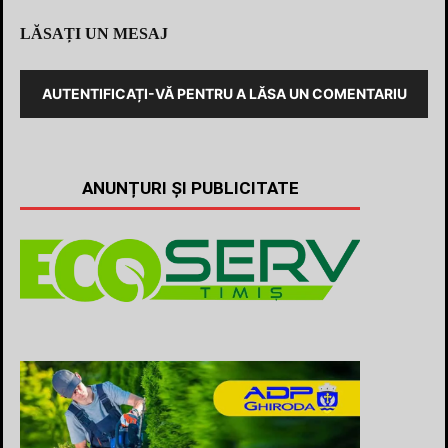
LĂSAȚI UN MESAJ
AUTENTIFICAȚI-VĂ PENTRU A LĂSA UN COMENTARIU
ANUNȚURI ȘI PUBLICITATE