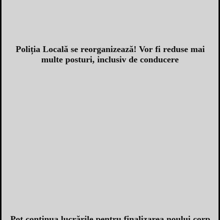
Poliția Locală se reorganizează! Vor fi reduse mai
multe posturi, inclusiv de conducere
Pot continua lucrările pentru finalizarea noului corp