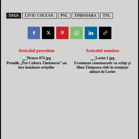
TAGS
LIVIU COCEAN.
PNL
TIMISOARA
TNL
Articolul precedent
Articolul următor
Premiile „Pro Cultura Timisiensis” au
Eveniment comemorativ cu schiţe şi
fost înmânate artiştilor
filme.Timişoara râde în nemţeşte
alături de Loriot