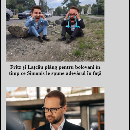
Fritz și Lațcău plâng pentru bolovani în
timp ce Simonis le spune adevărul în față