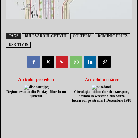
TAGS
BULEVARDUL CETATII
COLTERM
DOMINIC FRITZ
USR TIMIS
Articolul precedent
Articolul următor
Deținut evadat din Buziaș: filtre în tot
Circulația mijloacelor de transport,
județul
deviată în weekend din cauza
lucrărilor pe strada 1 Decembrie 1918