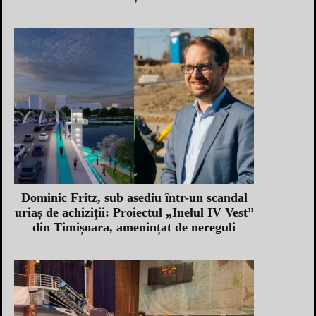
Dominic Fritz, sub asediu într-un scandal
uriaș de achiziții: Proiectul „Inelul IV Vest”
din Timișoara, amenințat de nereguli