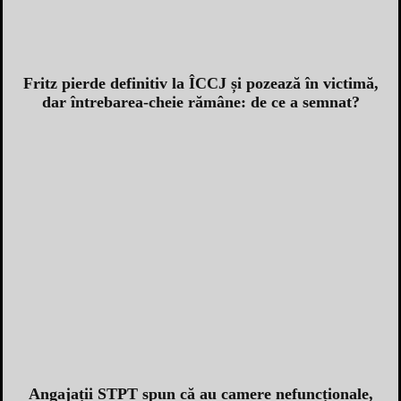
Fritz pierde definitiv la ÎCCJ și pozează în victimă,
dar întrebarea-cheie rămâne: de ce a semnat?
Angajații STPT spun că au camere nefuncționale,