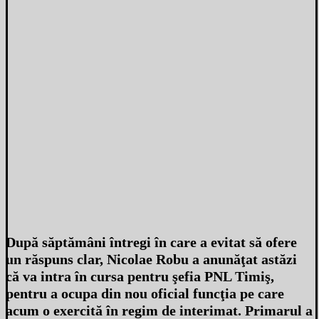
După săptămâni întregi în care a evitat să ofere
un răspuns clar, Nicolae Robu a anunăţat astăzi
că va intra în cursa pentru şefia PNL Timiş,
pentru a ocupa din nou oficial funcţia pe care
acum o exercită în regim de interimat. Primarul a