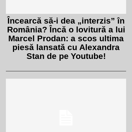
Încearcă să-i dea „interzis” în
România? Încă o lovitură a lui
Marcel Prodan: a scos ultima
piesă lansată cu Alexandra
Stan de pe Youtube!