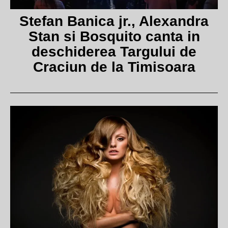
Stefan Banica jr., Alexandra
Stan si Bosquito canta in
deschiderea Targului de
Craciun de la Timisoara