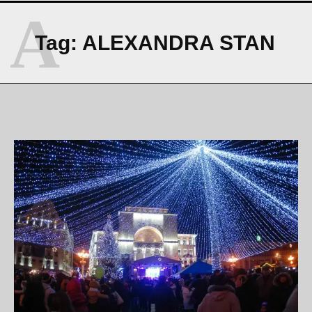
A
Tag:
ALEXANDRA STAN