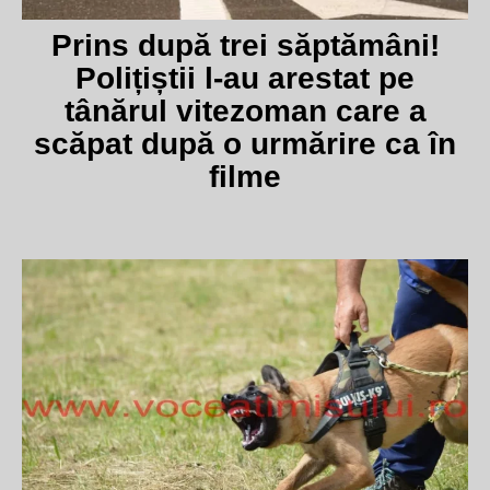
Prins după trei săptămâni!
Polițiștii l-au arestat pe
tânărul vitezoman care a
scăpat după o urmărire ca în
filme