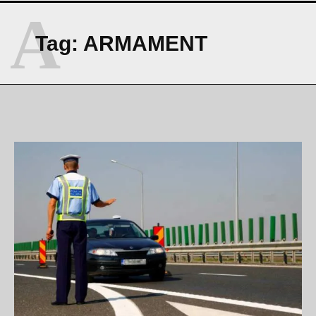
A
Tag:
ARMAMENT