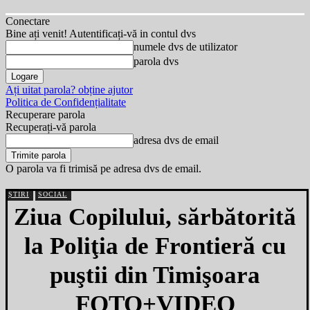
Conectare
Bine ați venit! Autentificați-vă in contul dvs
numele dvs de utilizator
parola dvs
Ați uitat parola? obține ajutor
Politica de Confidențialitate
Recuperare parola
Recuperați-vă parola
adresa dvs de email
O parola va fi trimisă pe adresa dvs de email.
ȘTIRI
SOCIAL
Ziua Copilului, sărbătorită
la Poliţia de Frontieră cu
puştii din Timişoara
FOTO+VIDEO