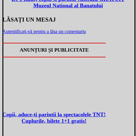
Muzeul National al Banatului
LĂSAȚI UN MESAJ
Autentificați-vă pentru a lăsa un comentariu
ANUNȚURI ȘI PUBLICITATE
Copii, aduce-ti parintii la spectacolele TNT!
Cuplurile, bilete 1+1 gratis!