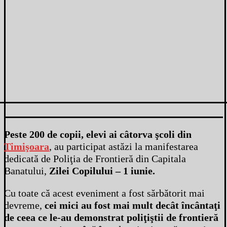
Peste 200 de copii, elevi ai câtorva şcoli din
Timişoara
, au participat astăzi la manifestarea
dedicată de Poliţia de Frontieră din Capitala
Banatului,
Zilei Copilului – 1 iunie.
Cu toate că acest eveniment a fost sărbătorit mai
devreme,
cei mici au fost mai mult decât încântaţi
de ceea ce le-au demonstrat poliţiştii de frontieră