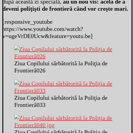
după această zi specială,
au un nou vis: acela de a
deveni poliţişti de frontieră când vor creşte mari.
[responsive_youtube
https://www.youtube.com/watch?
v=ugeVrDE0Ucw&feature=youtu.be]
Ziua Copilului sărbătorită la Poliţia de
Frontieră026
Ziua Copilului sărbătorită la Poliţia de
Frontieră033
Ziua Copilului sărbătorită la Poliţia de