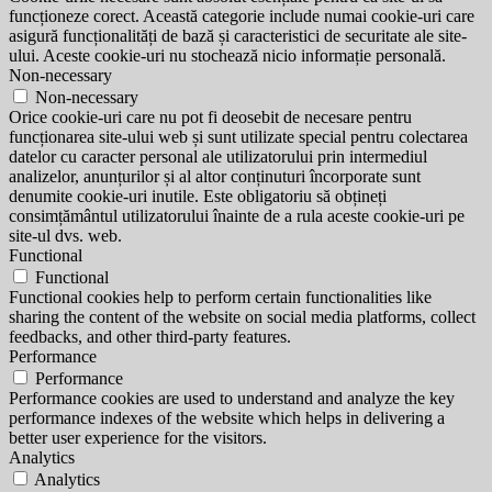
funcționeze corect. Această categorie include numai cookie-uri care
asigură funcționalități de bază și caracteristici de securitate ale site-
ului. Aceste cookie-uri nu stochează nicio informație personală.
Non-necessary
Non-necessary
Orice cookie-uri care nu pot fi deosebit de necesare pentru
funcționarea site-ului web și sunt utilizate special pentru colectarea
datelor cu caracter personal ale utilizatorului prin intermediul
analizelor, anunțurilor și al altor conținuturi încorporate sunt
denumite cookie-uri inutile. Este obligatoriu să obțineți
consimțământul utilizatorului înainte de a rula aceste cookie-uri pe
site-ul dvs. web.
Functional
Functional
Functional cookies help to perform certain functionalities like
sharing the content of the website on social media platforms, collect
feedbacks, and other third-party features.
Performance
Performance
Performance cookies are used to understand and analyze the key
performance indexes of the website which helps in delivering a
better user experience for the visitors.
Analytics
Analytics