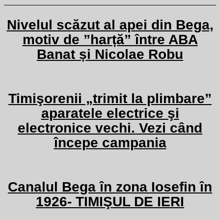
Nivelul scăzut al apei din Bega,
motiv de ”harță” între ABA
Banat și Nicolae Robu
Timişorenii „trimit la plimbare”
aparatele electrice şi
electronice vechi. Vezi când
începe campania
Canalul Bega în zona Iosefin în
1926- TIMIŞUL DE IERI