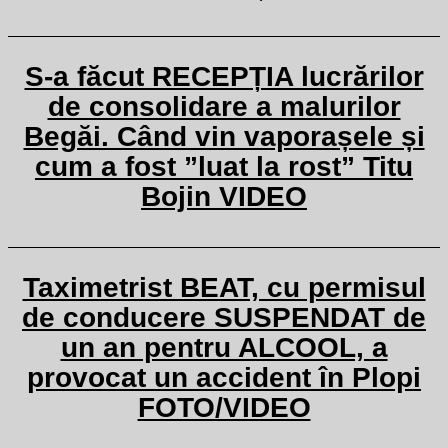
S-a făcut RECEPȚIA lucrărilor
de consolidare a malurilor
Begăi. Când vin vaporașele și
cum a fost ”luat la rost” Titu
Bojin VIDEO
Taximetrist BEAT, cu permisul
de conducere SUSPENDAT de
un an pentru ALCOOL, a
provocat un accident în Plopi
FOTO/VIDEO