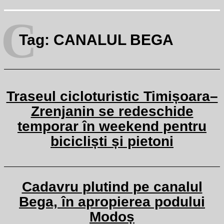
C
Tag:
CANALUL BEGA
Traseul cicloturistic Timișoara–
Zrenjanin se redeschide
temporar în weekend pentru
bicicliști și pietoni
Cadavru plutind pe canalul
Bega, în apropierea podului
Modoș