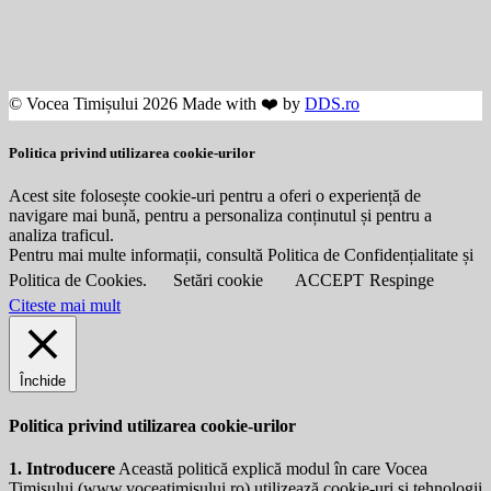
© Vocea Timișului 2026 Made with ❤️ by
DDS.ro
Politica privind utilizarea cookie-urilor
Acest site folosește cookie-uri pentru a oferi o experiență de
navigare mai bună, pentru a personaliza conținutul și pentru a
analiza traficul.
Pentru mai multe informații, consultă Politica de Confidențialitate și
Politica de Cookies.
Setări cookie
ACCEPT
Respinge
Citeste mai mult
Închide
Politica privind utilizarea cookie-urilor
1. Introducere
Această politică explică modul în care Vocea
Timișului (
www.voceatimisului.ro
) utilizează cookie-uri și tehnologii